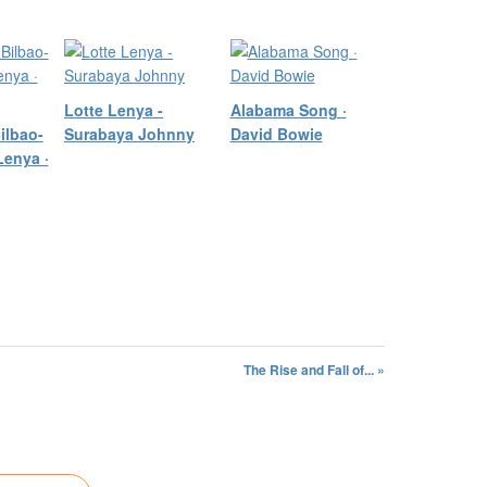
Lotte Lenya -
Alabama Song ·
ilbao-
Surabaya Johnny
David Bowie
Lenya ·
The Rise and Fall of... »