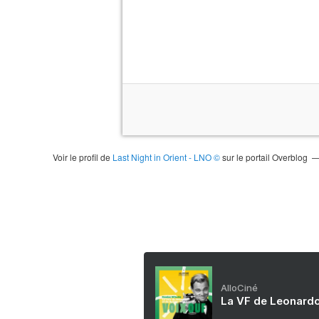
Voir le profil de
Last Night in Orient - LNO ©
sur le portail Overblog
AlloCiné
La VF de Leonardo