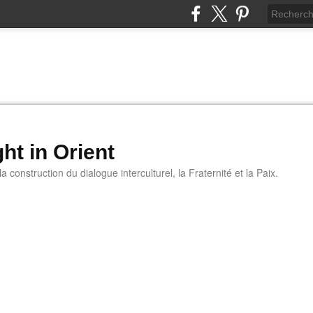
ht in Orient
 construction du dialogue interculturel, la Fraternité et la Paix.