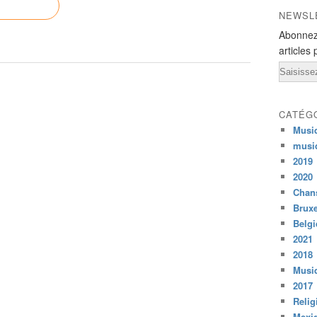
NEWSL
Abonnez
articles 
Email
CATÉG
Musi
musi
2019
2020
Chans
Bruxe
Belg
2021
2018
Musiq
2017
Relig
Mexi