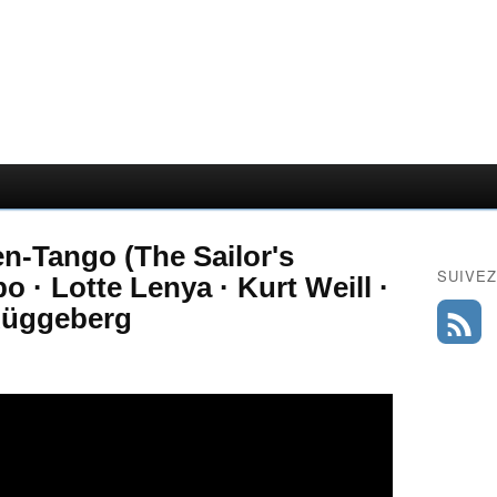
n-Tango (The Sailor's
SUIVEZ
 · Lotte Lenya · Kurt Weill ·
Rüggeberg