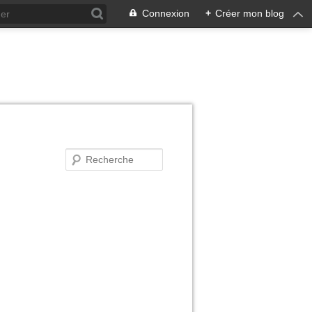
Connexion
+
Créer mon blog