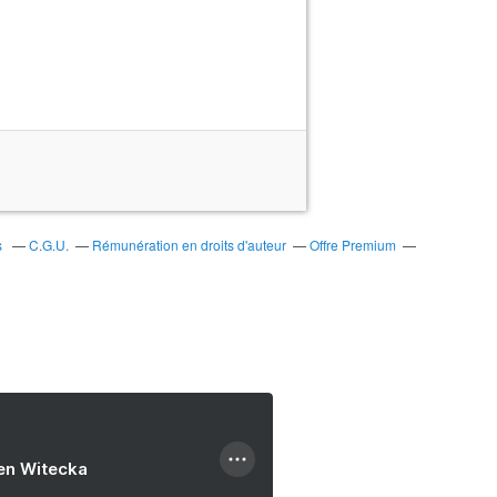
s
C.G.U.
Rémunération en droits d'auteur
Offre Premium
ien Witecka