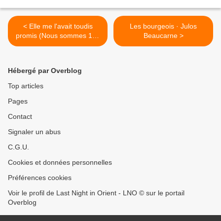
< Elle me l'avait toudis
Les bourgeois · Julos
promis (Nous sommes 180
Beaucarne >
millions de francophones)
(1974)
Hébergé par Overblog
Top articles
Pages
Contact
Signaler un abus
C.G.U.
Cookies et données personnelles
Préférences cookies
Voir le profil de Last Night in Orient - LNO © sur le portail
Overblog