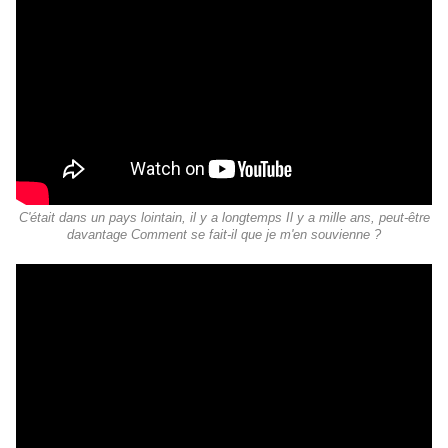
C'était dans un pays lointain, il y a longtemps Il y a mille ans, peut-être
davantage Comment se fait-il que je m'en souvienne ?