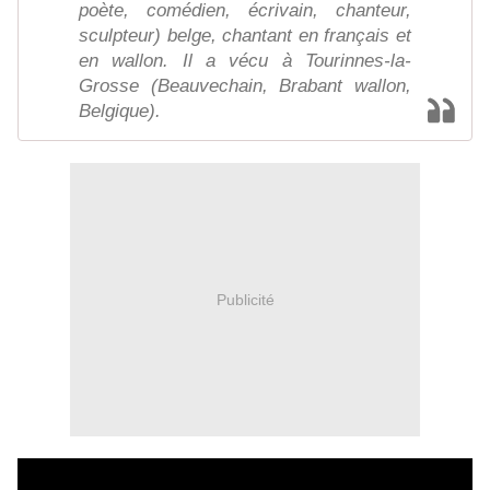
poète, comédien, écrivain, chanteur,
sculpteur) belge, chantant en français et
en wallon. Il a vécu à Tourinnes-la-
Grosse (Beauvechain, Brabant wallon,
Belgique).
Publicité