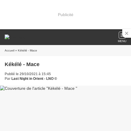
Publicité
MENU
Accueil
» Kékélé - Mace
Kékélé - Mace
Publié le 29/10/2021 à 15:45
Par
Last Night in Orient - LNO ©