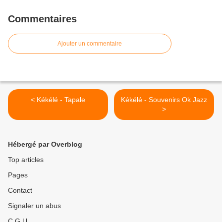
Commentaires
Ajouter un commentaire
< Kékélé - Tapale
Kékélé - Souvenirs Ok Jazz
>
Hébergé par Overblog
Top articles
Pages
Contact
Signaler un abus
C.G.U.