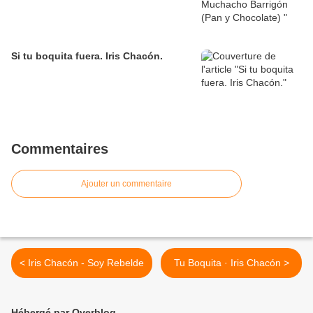
Si tu boquita fuera. Iris Chacón.
Commentaires
Ajouter un commentaire
< Iris Chacón - Soy Rebelde
Tu Boquita · Iris Chacón >
Hébergé par Overblog