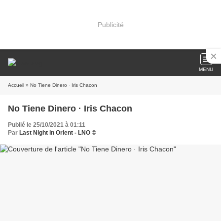
Publicité
MENU
Accueil
» No Tiene Dinero · Iris Chacon
No Tiene Dinero · Iris Chacon
Publié le 25/10/2021 à 01:11
Par
Last Night in Orient - LNO ©