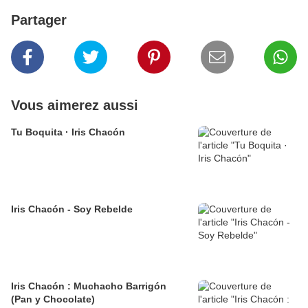
Partager
Vous aimerez aussi
Tu Boquita · Iris Chacón
Iris Chacón - Soy Rebelde
Iris Chacón : Muchacho Barrigón
(Pan y Chocolate)