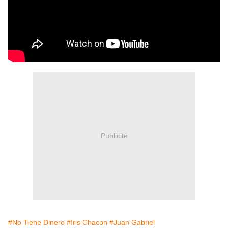
Publicité
#No Tiene Dinero
#Iris Chacon
#Juan Gabriel