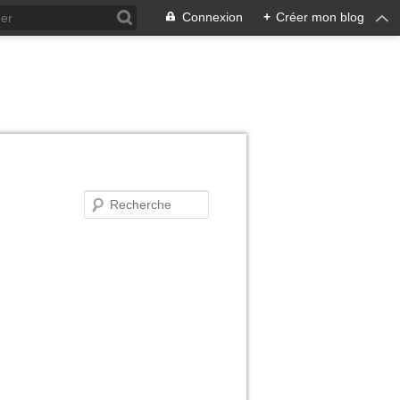
Connexion
+
Créer mon blog