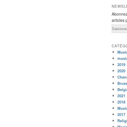
NEWSL
Abonnez
articles 
Email
CATÉG
Musi
musi
2019
2020
Chans
Bruxe
Belg
2021
2018
Musiq
2017
Relig
Mexi