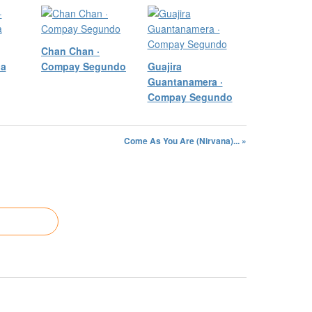
Chan Chan ·
ia
Compay Segundo
Guajira
Guantanamera ·
Compay Segundo
Come As You Are (Nirvana)... »