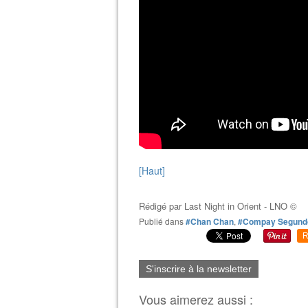
[Haut]
Rédigé par
Last Night in Orient - LNO ©
Publié dans
#Chan Chan
,
#Compay Segund
R
S'inscrire à la newsletter
Vous aimerez aussi :