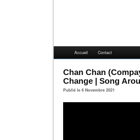
Accueil
Contact
Chan Chan (Compay 
Change | Song Aro
Publié le 6 Novembre 2021