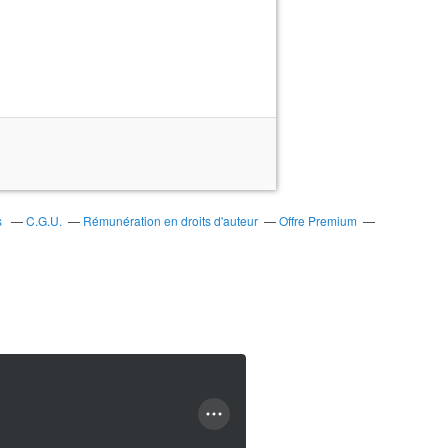
s
C.G.U.
Rémunération en droits d'auteur
Offre Premium