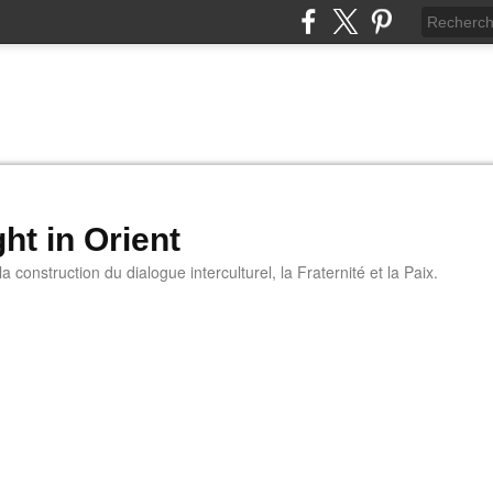
ht in Orient
 construction du dialogue interculturel, la Fraternité et la Paix.