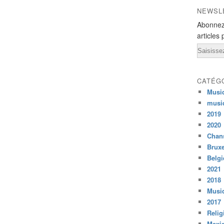
NEWSL
Abonnez
articles 
Email
CATÉG
Musi
musi
2019
2020
Chans
Bruxe
Belg
2021
2018
Musiq
2017
Relig
Mexi