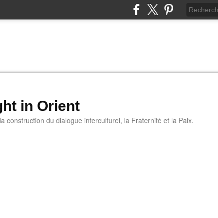
ht in Orient
 construction du dialogue interculturel, la Fraternité et la Paix.