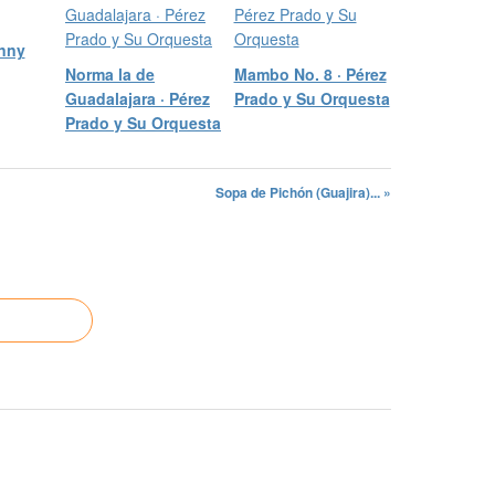
hnny
Norma la de
Mambo No. 8 · Pérez
Guadalajara · Pérez
Prado y Su Orquesta
Prado y Su Orquesta
Sopa de Pichón (Guajira)... »