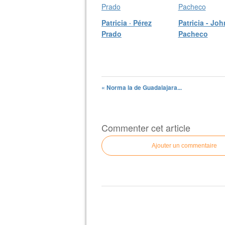
Patricia · Pérez
Patricia - Jo
Prado
Pacheco
« Norma la de Guadalajara...
Commenter cet article
Ajouter un commentaire