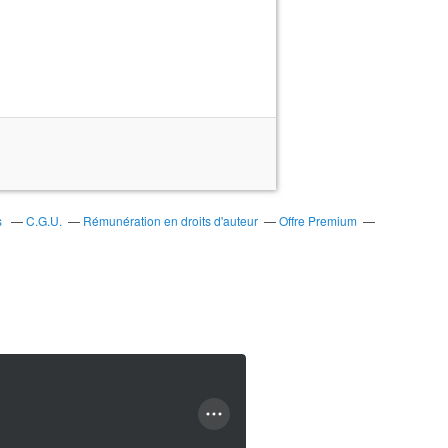
s
C.G.U.
Rémunération en droits d'auteur
Offre Premium