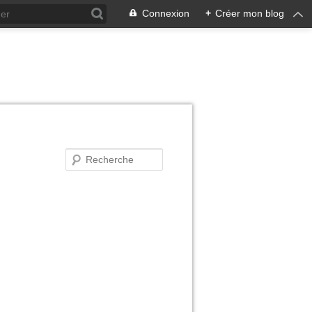
Connexion
+
Créer mon blog