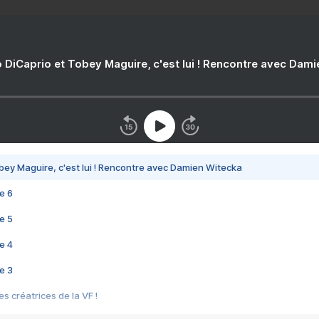
 DiCaprio et Tobey Maguire, c'est lui ! Rencontre avec Dam
bey Maguire, c'est lui ! Rencontre avec Damien Witecka
e 6
e 5
e 4
e 3
s créatrices de la VF !