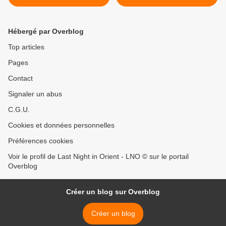
2004) · Gilbert Bécaud
Hébergé par Overblog
Top articles
Pages
Contact
Signaler un abus
C.G.U.
Cookies et données personnelles
Préférences cookies
Voir le profil de Last Night in Orient - LNO © sur le portail
Overblog
Créer un blog sur Overblog
Créer un blog