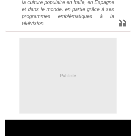
la culture populaire en Italie, en Espagne
et dans le monde, en partie grâce à ses
programmes emblématiques à la
télévision.
Publicité