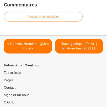
Commentaires
Ajouter un commentaire
< Gonzalo Hermida - Quién
Tanxugueiras - "Terra" |
lo diría
Benidorm Fest 2022 | La
Gran Final >
Hébergé par Overblog
Top articles
Pages
Contact
Signaler un abus
C.G.U.