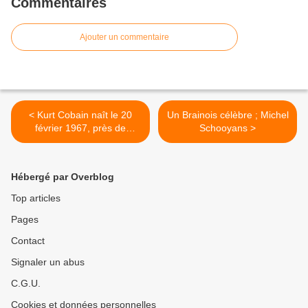
Commentaires
Ajouter un commentaire
< Kurt Cobain naît le 20
Un Brainois célèbre ; Michel
février 1967, près de
Schooyans >
Seattle, à Aberdeen.
Hébergé par Overblog
Top articles
Pages
Contact
Signaler un abus
C.G.U.
Cookies et données personnelles