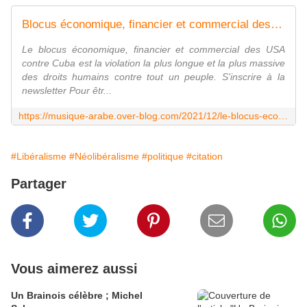
Blocus économique, financier et commercial des USA contre Cuba - Last Night in Orient
Le blocus économique, financier et commercial des USA
contre Cuba est la violation la plus longue et la plus massive
des droits humains contre tout un peuple. S'inscrire à la
newsletter Pour êtr...
https://musique-arabe.over-blog.com/2021/12/le-blocus-economique-financier-et-commercial-des-usa-contre-cuba-est-la-violation-la-plus-longue-et-la-plus-massive-des-droits-humai
#Libéralisme
#Néolibéralisme
#politique
#citation
Partager
Vous aimerez aussi
Un Brainois célèbre ; Michel