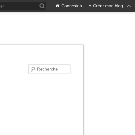
Connexion
+
Créer mon blog