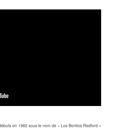
débuts en 1982 sous le nom de « Los Bonitos Redford »