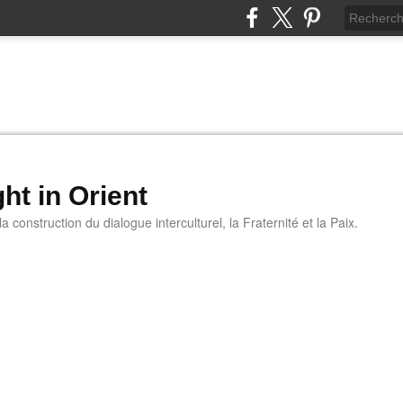
ht in Orient
 construction du dialogue interculturel, la Fraternité et la Paix.