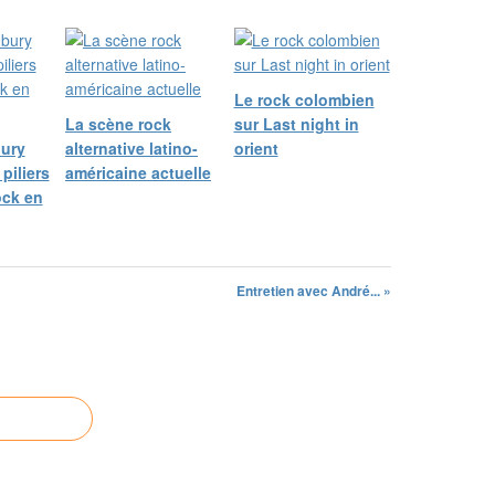
Le rock colombien
La scène rock
sur Last night in
ury
alternative latino-
orient
 piliers
américaine actuelle
ock en
Entretien avec André... »