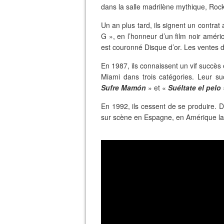
dans la salle madrilène mythique, Rock
Un an plus tard, ils signent un contr
G », en l’honneur d’un film noir amér
est couronné Disque d’or. Les ventes 
En 1987, ils connaissent un vif succès
Miami dans trois catégories. Leur s
Sufre Mamón
» et «
Suéltate el pelo
En 1992, ils cessent de se produire. D
sur scène en Espagne, en Amérique lat