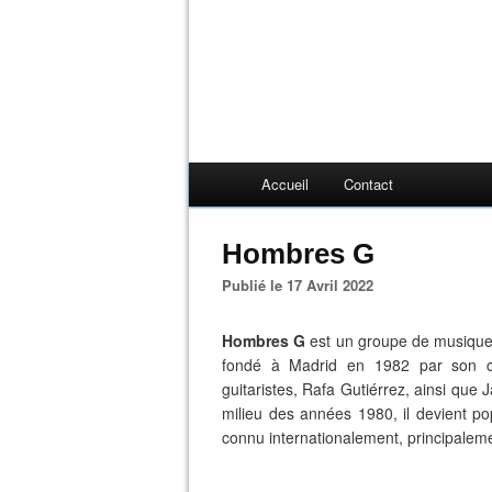
Accueil
Contact
Hombres G
Publié le 17 Avril 2022
Hombres G
est un groupe de musiqu
fondé à Madrid en 1982 par son c
guitaristes, Rafa Gutiérrez, ainsi que J
milieu des années 1980, il devient p
connu internationalement, principalem