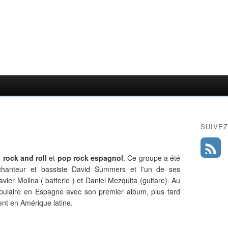
SUIVEZ
e
rock and roll
et
pop rock espagnol
. Ce groupe a été
hanteur et bassiste David Summers et l'un de ses
avier Molina ( batterie ) et Daniel Mezquita (guitare). Au
opulaire en Espagne avec son premier album, plus tard
ent en Amérique latine.