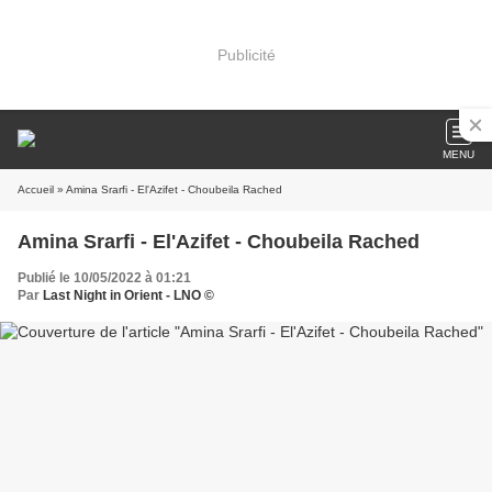
Publicité
MENU
Accueil
» Amina Srarfi - El'Azifet - Choubeila Rached
Amina Srarfi - El'Azifet - Choubeila Rached
Publié le 10/05/2022 à 01:21
Par
Last Night in Orient - LNO ©