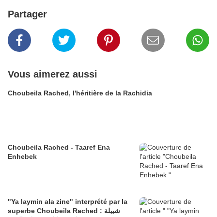
Partager
Vous aimerez aussi
Choubeila Rached, l'héritière de la Rachidia
Choubeila Rached - Taaref Ena
Enhebek
"Ya laymin ala zine" interprété par la
superbe Choubeila Rached : شبيلة