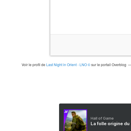
Voir le profil de
Last Night in Orient - LNO ©
sur le portail Overblog
Hall of Game
La folle origine du