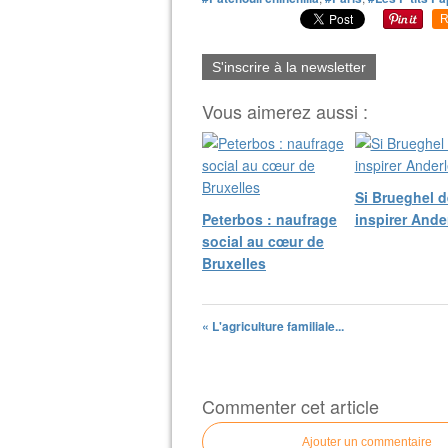
R
S'inscrire à la newsletter
Vous aimerez aussi :
Si Brueghel d
Peterbos : naufrage
inspirer Ande
social au cœur de
Bruxelles
« L'agriculture familiale...
Commenter cet article
Ajouter un commentaire