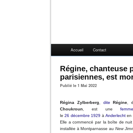
Accueil
Contact
Régine, chanteuse p
parisiennes, est mor
Publié le 1 Mai 2022
Régina Zylberberg
,
dite
Régine
, 
Choukroun
, est une
femme
le
26
décembre
1929
à
Anderlecht
en
Elle a commencé par la boîte de nuit
installée à Montparnasse au
New Jim