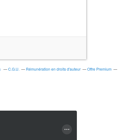
s
C.G.U.
Rémunération en droits d'auteur
Offre Premium