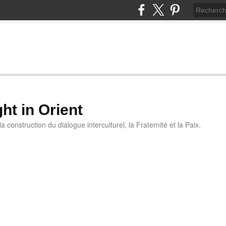
ht in Orient
 construction du dialogue interculturel, la Fraternité et la Paix.