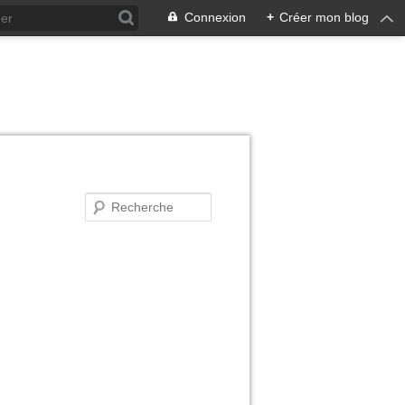
Connexion
+
Créer mon blog