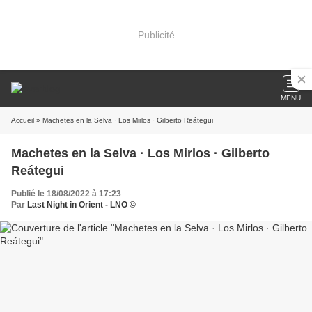
Publicité
MENU
Accueil
» Machetes en la Selva · Los Mirlos · Gilberto Reátegui
Machetes en la Selva · Los Mirlos · Gilberto
Reátegui
Publié le 18/08/2022 à 17:23
Par
Last Night in Orient - LNO ©