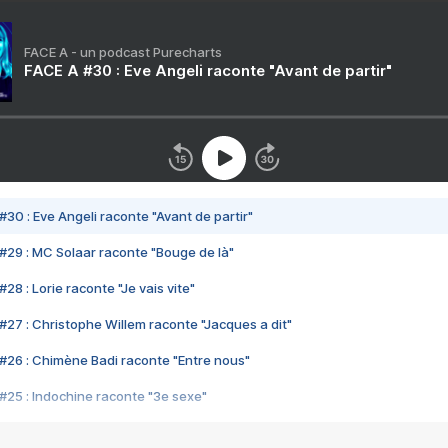
FACE A - un podcast Purecharts
FACE A #30 : Eve Angeli raconte "Avant de partir"
#30 : Eve Angeli raconte "Avant de partir"
#29 : MC Solaar raconte "Bouge de là"
28 : Lorie raconte "Je vais vite"
#27 : Christophe Willem raconte "Jacques a dit"
#26 : Chimène Badi raconte "Entre nous"
#25 : Indochine raconte "3e sexe"
#24 : Zaho raconte "C'est chelou"