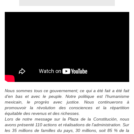
Nous sommes tous ce gouvernement; ce qui a été fait a été fait
d'en bas et avec le peuple. Notre politique est l'humanisme
mexicain, le progrès avec justice. Nous continuerons à
promouvoir la révolution des consciences et la répartition
équitable des revenus et des richesses.
Lors de notre message sur la Plaza de la Constitución, nous
avons présenté 110 actions et réalisations de l'administration. Sur
les 35 millions de familles du pays, 30 millions, soit 85 % de la