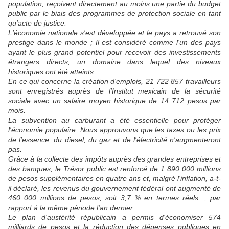
population, reçoivent directement au moins une partie du budget
public par le biais des programmes de protection sociale en tant
qu'acte de justice.
L'économie nationale s'est développée et le pays a retrouvé son
prestige dans le monde ; Il est considéré comme l'un des pays
ayant le plus grand potentiel pour recevoir des investissements
étrangers directs, un domaine dans lequel des niveaux
historiques ont été atteints.
En ce qui concerne la création d'emplois, 21 722 857 travailleurs
sont enregistrés auprès de l'Institut mexicain de la sécurité
sociale avec un salaire moyen historique de 14 712 pesos par
mois.
La subvention au carburant a été essentielle pour protéger
l'économie populaire. Nous approuvons que les taxes ou les prix
de l'essence, du diesel, du gaz et de l'électricité n'augmenteront
pas.
Grâce à la collecte des impôts auprès des grandes entreprises et
des banques, le Trésor public est renforcé de 1 890 000 millions
de pesos supplémentaires en quatre ans et, malgré l'inflation, a-t-
il déclaré, les revenus du gouvernement fédéral ont augmenté de
460 000 millions de pesos, soit 3,7 % en termes réels. , par
rapport à la même période l'an dernier.
Le plan d'austérité républicain a permis d'économiser 574
milliards de pesos et la réduction des dépenses publiques en