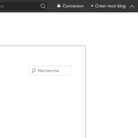
Connexion
+
Créer mon blog