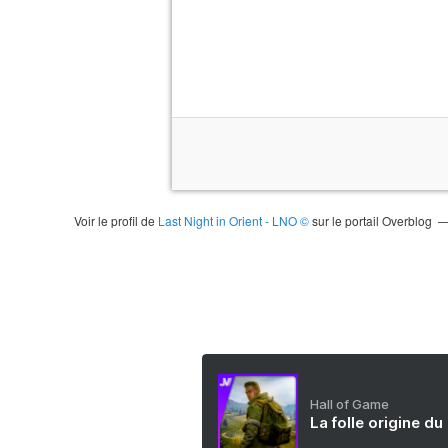
Voir le profil de
Last Night in Orient - LNO ©
sur le portail Overblog
Hall of Game
La folle origine du