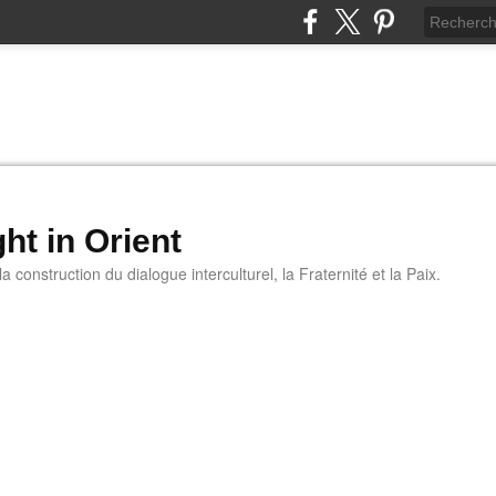
ht in Orient
 construction du dialogue interculturel, la Fraternité et la Paix.