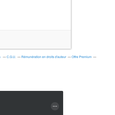
s
C.G.U.
Rémunération en droits d'auteur
Offre Premium