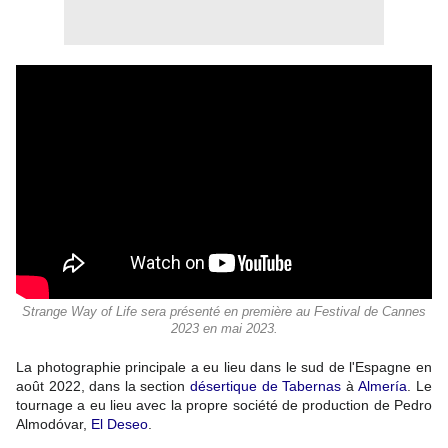
Strange Way of Life sera présenté en première au Festival de Cannes
2023 en mai 2023.
La photographie principale a eu lieu dans le sud de l'Espagne en
août 2022, dans la section
désertique de Tabernas
à
Almería
.
Le
tournage a eu lieu avec la propre société de production de Pedro
Almodóvar,
El Deseo
.