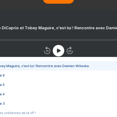
 DiCaprio et Tobey Maguire, c'est lui ! Rencontre avec Dam
bey Maguire, c'est lui ! Rencontre avec Damien Witecka
e 6
e 5
e 4
e 3
s créatrices de la VF !