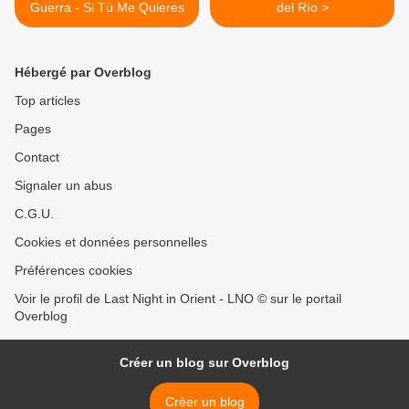
Guerra - Si Tú Me Quieres
del Río >
Hébergé par Overblog
Top articles
Pages
Contact
Signaler un abus
C.G.U.
Cookies et données personnelles
Préférences cookies
Voir le profil de Last Night in Orient - LNO © sur le portail
Overblog
Créer un blog sur Overblog
Créer un blog