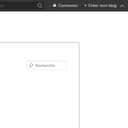
Connexion
+
Créer mon blog