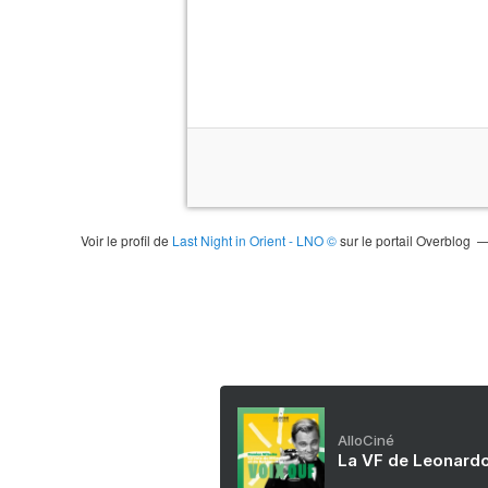
Voir le profil de
Last Night in Orient - LNO ©
sur le portail Overblog
AlloCiné
La VF de Leonardo