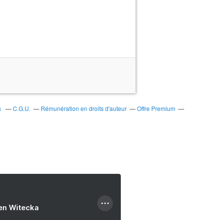
s
C.G.U.
Rémunération en droits d'auteur
Offre Premium
ien Witecka