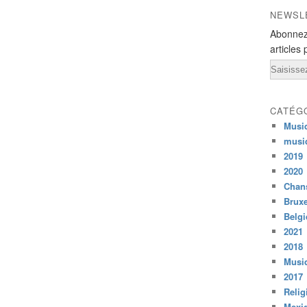
NEWSL
Abonnez
articles 
Email
CATÉG
Musi
musi
2019
2020
Chans
Bruxe
Belg
2021
2018
Musiq
2017
Relig
Mexi