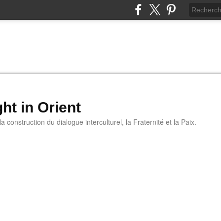
ht in Orient
 construction du dialogue interculturel, la Fraternité et la Paix.