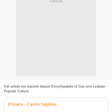
Publicité
Cet article est reposté depuis
Encyclopædia of Gay and Lesbian
Popular Culture
.
Efímera - Camilo Séptimo