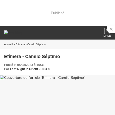
Publicité
MENU
Accueil
» Efímera - Camilo Séptimo
Efímera - Camilo Séptimo
Publié le 05/08/2023 à 16:31
Par
Last Night in Orient - LNO ©