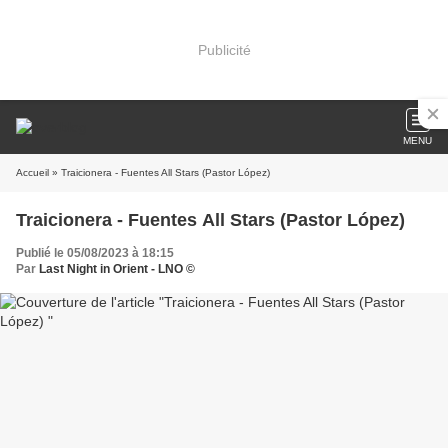
Publicité
MENU
Accueil
» Traicionera - Fuentes All Stars (Pastor López)
Traicionera - Fuentes All Stars (Pastor López)
Publié le 05/08/2023 à 18:15
Par
Last Night in Orient - LNO ©