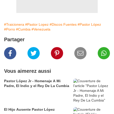
#Traicionera
#Pastor Lopez
#Discos Fuentes
#Pastor López
#Porro
#Cumbia
#Venezuela
Partager
Vous aimerez aussi
Pastor López Jr - Homenaje A Mi
Padre, El Indio y el Rey De La Cumbia
El Hijo Ausente Pastor López