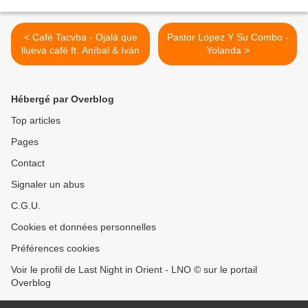
< Café Tacvba - Ojalá que
Pastor López Y Su Combo -
llueva café ft. Aníbal & Iván
Yolanda >
Hébergé par Overblog
Top articles
Pages
Contact
Signaler un abus
C.G.U.
Cookies et données personnelles
Préférences cookies
Voir le profil de Last Night in Orient - LNO © sur le portail
Overblog