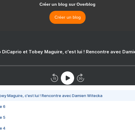
Créer un blog sur Overblog
Créer un blog
 DiCaprio et Tobey Maguire, c'est lui ! Rencontre avec Dam
bey Maguire, c'est lui ! Rencontre avec Damien Witecka
e 6
e 5
e 4