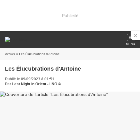
Publicité
MENU
Accueil
» Les Élucubrations d'Antoine
Les Élucubrations d'Antoine
Publié le 09/09/2023 à 01:51
Par
Last Night in Orient - LNO ©