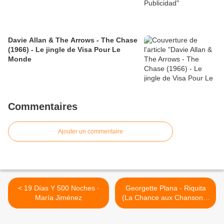
Davie Allan & The Arrows - The Chase
(1966) - Le jingle de Visa Pour Le
Monde
Commentaires
Ajouter un commentaire
< 19 Días Y 500 Noches ·
Georgette Plana - Riquita
María Jiménez
(La Chance aux Chansons)
>