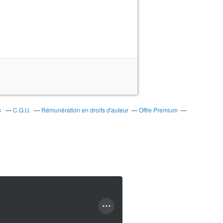
s
C.G.U.
Rémunération en droits d'auteur
Offre Premium