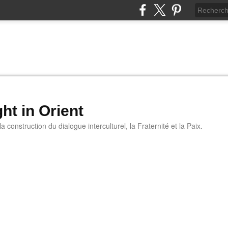
ht in Orient
 construction du dialogue interculturel, la Fraternité et la Paix.