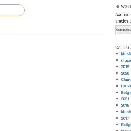
NEWSL
Abonnez
articles 
Email
CATÉG
Musi
musi
2019
2020
Chans
Bruxe
Belg
2021
2018
Musiq
2017
Relig
Mexi