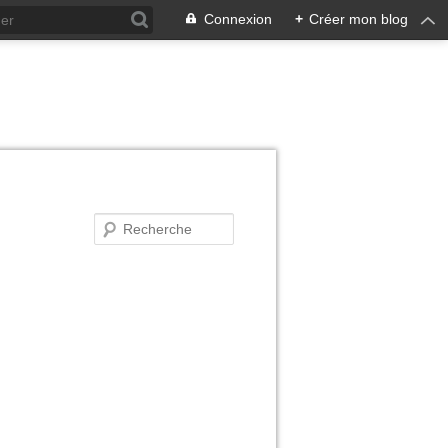
Connexion
+
Créer mon blog