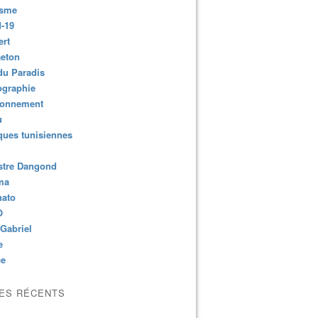
isme
-19
ert
aeton
du Paradis
ographie
ronnement
u
ues tunisiennes
stre Dangond
ma
nato
O
Gabriel
e
ce
LES RÉCENTS