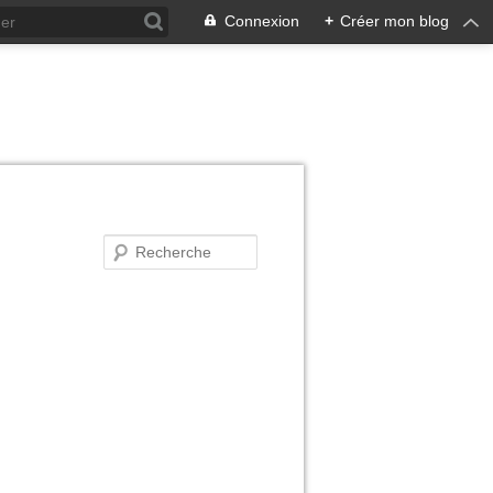
Connexion
+
Créer mon blog