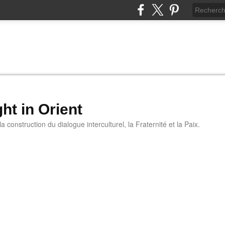
ht in Orient
 construction du dialogue interculturel, la Fraternité et la Paix.