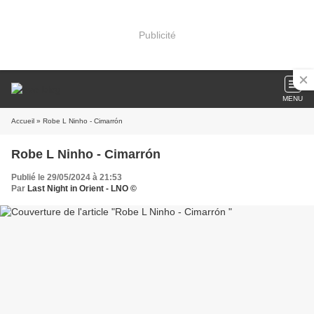
Publicité
MENU
Accueil
» Robe L Ninho - Cimarrón
Robe L Ninho - Cimarrón
Publié le 29/05/2024 à 21:53
Par
Last Night in Orient - LNO ©