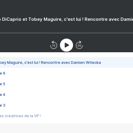
 DiCaprio et Tobey Maguire, c'est lui ! Rencontre avec Dam
bey Maguire, c'est lui ! Rencontre avec Damien Witecka
e 6
e 5
e 4
e 3
s créatrices de la VF !
e 2