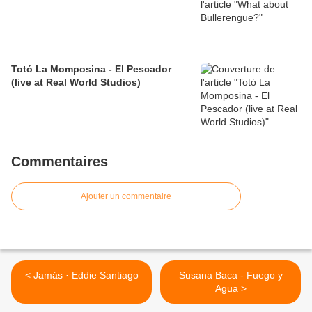
Totó La Momposina - El Pescador
(live at Real World Studios)
Commentaires
Ajouter un commentaire
< Jamás · Eddie Santiago
Susana Baca - Fuego y
Agua >