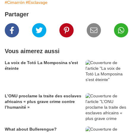
#Cimarrón
#Esclavage
Partager
Vous aimerez aussi
La voix de Totó La Momposina s'est
éteinte
L’ONU proclame la traite des esclaves
africains « plus grave crime contre
l’humanité »
What about Bullerengue?