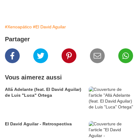
#Xenoapático
#El David Aguilar
Partager
Vous aimerez aussi
Allá Adelante (feat. El David Aguilar)
de Luis "Luca" Ortega
El David Aguilar - Retrospectiva