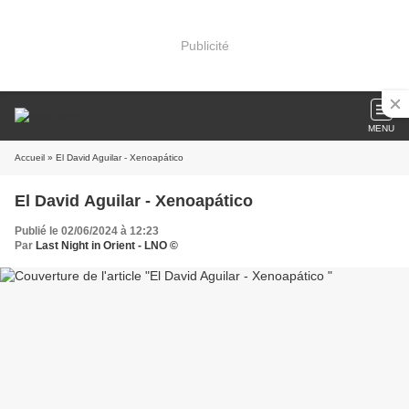
Publicité
MENU
Accueil
» El David Aguilar - Xenoapático
El David Aguilar - Xenoapático
Publié le 02/06/2024 à 12:23
Par
Last Night in Orient - LNO ©