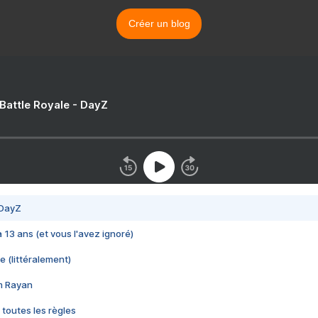
Créer un blog
 Battle Royale - DayZ
 DayZ
 a 13 ans (et vous l'avez ignoré)
e (littéralement)
im Rayan
 toutes les règles