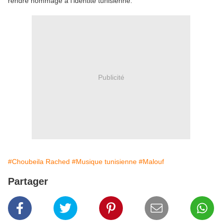
rendre hommage à l'identité tunisienne.
Publicité
#Choubeila Rached
#Musique tunisienne
#Malouf
Partager