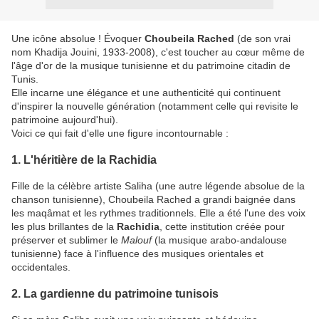
Une icône absolue ! Évoquer
Choubeila Rached
(de son vrai
nom Khadija Jouini, 1933-2008), c'est toucher au cœur même de
l'âge d'or de la musique tunisienne et du patrimoine citadin de
Tunis.
​Elle incarne une élégance et une authenticité qui continuent
d'inspirer la nouvelle génération (notamment celle qui revisite le
patrimoine aujourd'hui).
​Voici ce qui fait d'elle une figure incontournable :
​1. L'héritière de la Rachidia
​Fille de la célèbre artiste Saliha (une autre légende absolue de la
chanson tunisienne), Choubeila Rached a grandi baignée dans
les maqâmat et les rythmes traditionnels. Elle a été l'une des voix
les plus brillantes de la
Rachidia
, cette institution créée pour
préserver et sublimer le
Malouf
(la musique arabo-andalouse
tunisienne) face à l'influence des musiques orientales et
occidentales.
​2. La gardienne du patrimoine tunisois