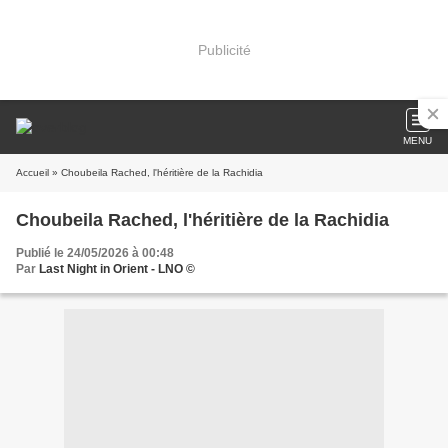
Publicité
MENU
Accueil
» Choubeila Rached, l'héritière de la Rachidia
Choubeila Rached, l'héritière de la Rachidia
Publié le 24/05/2026 à 00:48
Par
Last Night in Orient - LNO ©