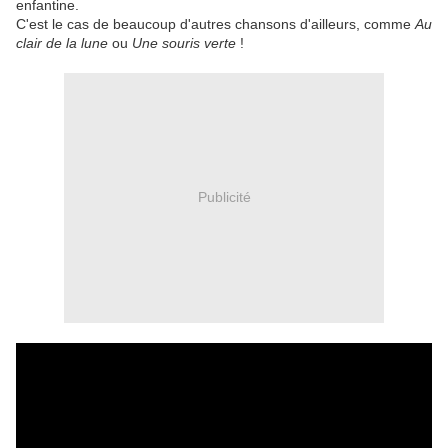
enfantine.
​C'est le cas de beaucoup d'autres chansons d'ailleurs, comme
Au
clair de la lune
ou
Une souris verte
!
Publicité