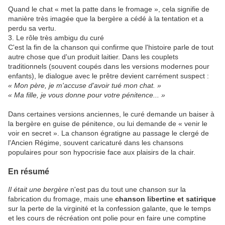
​Quand le chat « met la patte dans le fromage », cela signifie de
manière très imagée que la bergère a cédé à la tentation et a
perdu sa vertu.
​3. Le rôle très ambigu du curé
​C'est la fin de la chanson qui confirme que l'histoire parle de tout
autre chose que d'un produit laitier. Dans les couplets
traditionnels (souvent coupés dans les versions modernes pour
enfants), le dialogue avec le prêtre devient carrément suspect :
« Mon père, je m'accuse d'avoir tué mon chat. »
« Ma fille, je vous donne pour votre pénitence... »
​Dans certaines versions anciennes, le curé demande un baiser à
la bergère en guise de pénitence, ou lui demande de « venir le
voir en secret ». La chanson égratigne au passage le clergé de
l'Ancien Régime, souvent caricaturé dans les chansons
populaires pour son hypocrisie face aux plaisirs de la chair.
​En résumé
Il était une bergère
n'est pas du tout une chanson sur la
fabrication du fromage, mais une
chanson libertine et satirique
sur la perte de la virginité et la confession galante, que le temps
et les cours de récréation ont polie pour en faire une comptine