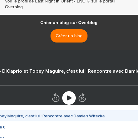
Voir le profil de Last Night in Orient - LNO © sur le portail
Overblog
Créer un blog sur Overblog
Créer un blog
 DiCaprio et Tobey Maguire, c'est lui ! Rencontre avec Dam
bey Maguire, c'est lui ! Rencontre avec Damien Witecka
e 6
e 5