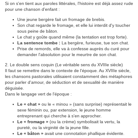
​Si on s'en tient aux paroles littérales, l'histoire est déjà assez rude
pour une chanson d'enfant :
​Une jeune bergère fait un fromage de brebis.
​Son chat regarde le fromage, et elle lui interdit d'y toucher
sous peine de bâton.
​Le chat y goûte quand même (la tentation est trop forte).
La sentence tombe :
La bergère, furieuse, tue son chat.
​Prise de remords, elle va à confesse auprès du curé pour
demander l'absolution pour le meurtre de son chat.
​2. Le double sens coquin (Le véritable sens du XVIIIe siècle)
​Il faut se remettre dans le contexte de l'époque. Au XVIIIe siècle,
les chansons pastorales utilisaient constamment des métaphores
pour parler d'amour, de séduction et de sexualité de manière
déguisée.
​Dans le langage vert de l'époque :
Le « chat »
ou le « minou » (sans surprise) représentait le
sexe féminin ou, par extension, le jeune homme
entreprenant qui cherche à s'en approcher.
Le « fromage »
(ou la crème) symbolisait la vertu, la
pureté, ou la virginité de la jeune fille.
Le « bâton »
avait une connotation phallique évidente.