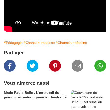
#Pédagogie
#Chanson française
#Chanson enfantine
Partager
Vous aimerez aussi
Marie-Paule Belle : L'art subtil du
piano-voix entre rigueur et théâtralité