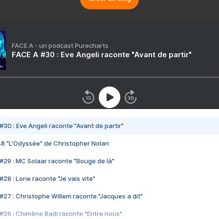
FACE A - un podcast Purecharts
FACE A #30 : Eve Angeli raconte "Avant de partir"
#30 : Eve Angeli raconte "Avant de partir"
48 "L'Odyssée" de Christopher Nolan
#29 : MC Solaar raconte "Bouge de là"
28 : Lorie raconte "Je vais vite"
#27 : Christophe Willem raconte "Jacques a dit"
#26 : Chimène Badi raconte "Entre nous"