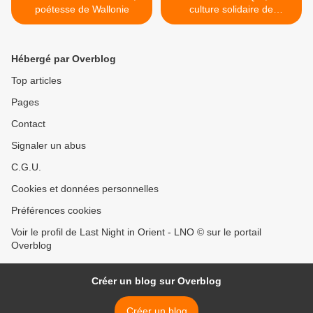
poétesse de Wallonie
culture solidaire de
résilience créative >
Hébergé par Overblog
Top articles
Pages
Contact
Signaler un abus
C.G.U.
Cookies et données personnelles
Préférences cookies
Voir le profil de Last Night in Orient - LNO © sur le portail
Overblog
Créer un blog sur Overblog
Créer un blog