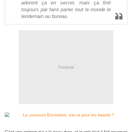
adorent ça en secret, mais ça finit
toujours par faire parler tout le monde le
lendemain au bureau.
Publicité
C'est une opinion qui a la peau dure, et je vois tout à fait pourquoi