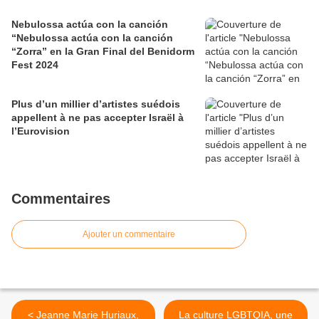
Nebulossa actúa con la canción
“Nebulossa actúa con la canción
“Zorra” en la Gran Final del Benidorm
Fest 2024
Plus d’un millier d’artistes suédois
appellent à ne pas accepter Israël à
l’Eurovision
Commentaires
Ajouter un commentaire
< Jeanne Marie Huriaux,
La culture LGBTQIA, une