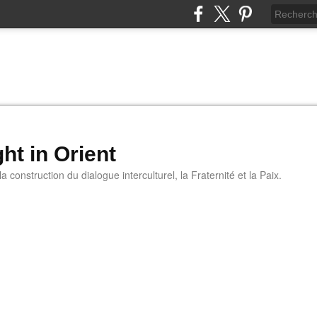
ht in Orient
 construction du dialogue interculturel, la Fraternité et la Paix.