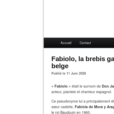
Accueil
Contact
Fabiolo, la brebis ga
belge
Publié le 11 Juin 2026
« Fabiolo »
était le surnom de
Don Ja
acteur, pianiste et chanteur espagnol.
​Ce pseudonyme lui a principalement été a
sœur cadette,
Fabiola de Mora y Ara
le roi Baudouin en 1960.