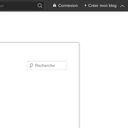
Connexion
+
Créer mon blog