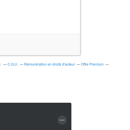
s
C.G.U.
Rémunération en droits d'auteur
Offre Premium