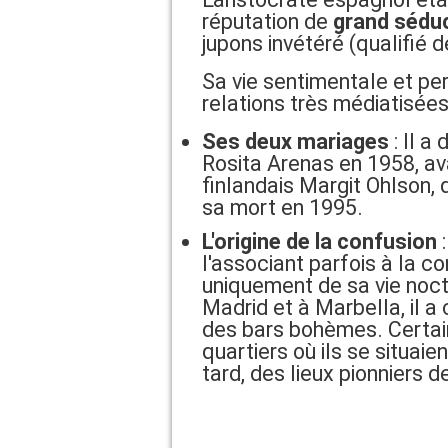
réputation de
grand sédu
jupons invétéré (qualifié 
Sa vie sentimentale et per
relations très médiatisée
Ses deux mariages
: Il a
Rosita Arenas en 1958, av
finlandais Margit Ohlson,
sa mort en 1995.
L'origine de la confusion
:
l'associant parfois à la
uniquement de sa vie noctu
Madrid et à Marbella, il a
des bars bohèmes. Certai
quartiers où ils se situai
tard, des lieux pionniers 