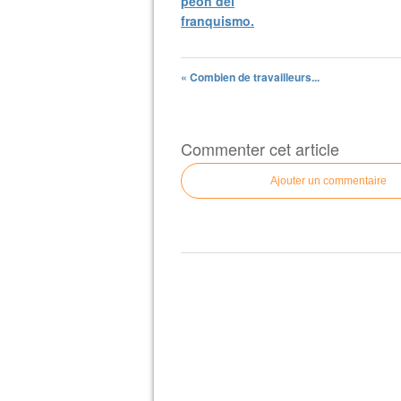
peón del
franquismo.
« Combien de travailleurs...
Commenter cet article
Ajouter un commentaire