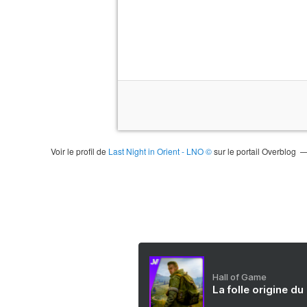
Voir le profil de
Last Night in Orient - LNO ©
sur le portail Overblog
Hall of Game
La folle origine du