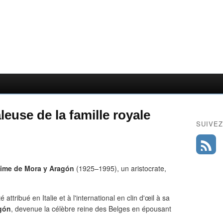
leuse de la famille royale
SUIVEZ
ime de Mora y Aragón
(1925–1995), un aristocrate,
ttribué en Italie et à l'international en clin d'œil à sa
gón
, devenue la célèbre reine des Belges en épousant