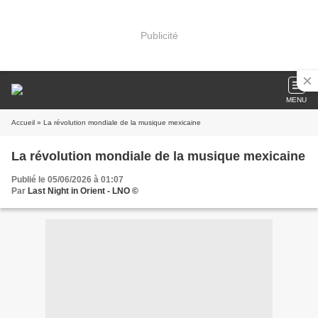
Publicité
MENU
Accueil
» La révolution mondiale de la musique mexicaine
La révolution mondiale de la musique mexicaine
Publié le 05/06/2026 à 01:07
Par
Last Night in Orient - LNO ©