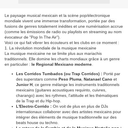
Le paysage musical mexicain et la scène pop/électronique
mondiale vivent une immense transformation, portée par des
fusions de genres totalement inédites et une numérisation accrue
(comme les émissions de radio ou playlists en streaming au nom
évocateur de "Pop In The Air").
​Voici ce qui fait vibrer les écouteurs et les clubs en ce moment :
​1. La révolution mondiale de la musique mexicaine
​La musique mexicaine ne se limite plus aux mariachis
traditionnels. Elle domine les charts mondiaux grâce à un genre
en particulier :
le Regional Mexicano moderne
.
Les Corridos Tumbados (ou Trap Corridos) :
Porté par
des superstars comme
Peso Pluma
,
Natanael Cano
et
Junior H
, ce genre mélange les instruments traditionnels
mexicains (guitares acoustiques requinto, cuivres,
charango) avec les rythmes, l'attitude et les thématiques
de la Trap et du Hip-hop.
L'Electro-Corrido :
On voit de plus en plus de DJs
internationaux collaborer avec des artistes mexicains pour
intégrer des éléments de musique traditionnelle sur des
beats house ou techno.