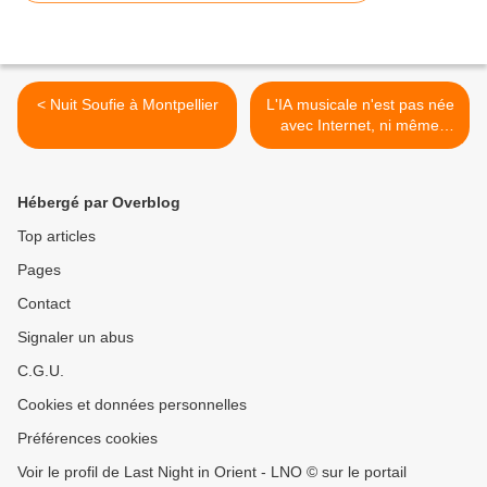
< Nuit Soufie à Montpellier
L'IA musicale n'est pas née
avec Internet, ni même
dans les années 2000 >
Hébergé par Overblog
Top articles
Pages
Contact
Signaler un abus
C.G.U.
Cookies et données personnelles
Préférences cookies
Voir le profil de Last Night in Orient - LNO © sur le portail