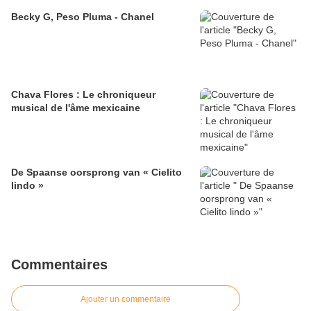
Becky G, Peso Pluma - Chanel
Chava Flores : Le chroniqueur
musical de l'âme mexicaine
​De Spaanse oorsprong van « Cielito
lindo »
Commentaires
Ajouter un commentaire