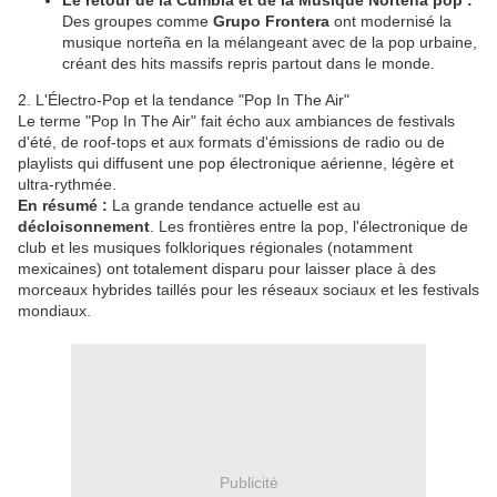
Le retour de la Cumbia et de la Musique Norteña pop :
Des groupes comme
Grupo Frontera
ont modernisé la
musique norteña en la mélangeant avec de la pop urbaine,
créant des hits massifs repris partout dans le monde.
​2. L'Électro-Pop et la tendance "Pop In The Air"
​Le terme "Pop In The Air" fait écho aux ambiances de festivals
d'été, de roof-tops et aux formats d'émissions de radio ou de
playlists qui diffusent une pop électronique aérienne, légère et
ultra-rythmée.
En résumé :
La grande tendance actuelle est au
décloisonnement
. Les frontières entre la pop, l'électronique de
club et les musiques folkloriques régionales (notamment
mexicaines) ont totalement disparu pour laisser place à des
morceaux hybrides taillés pour les réseaux sociaux et les festivals
mondiaux.
Publicité