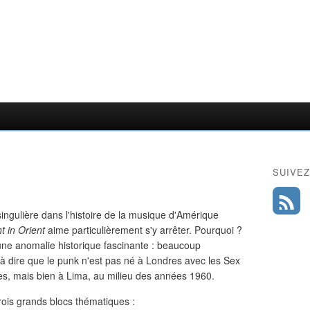
SUIVEZ
singulière dans l'histoire de la musique d'Amérique
t in Orient
aime particulièrement s'y arrêter. Pourquoi ?
e anomalie historique fascinante : beaucoup
 à dire que le punk n'est pas né à Londres avec les Sex
es, mais bien à Lima, au milieu des années 1960.
trois grands blocs thématiques :