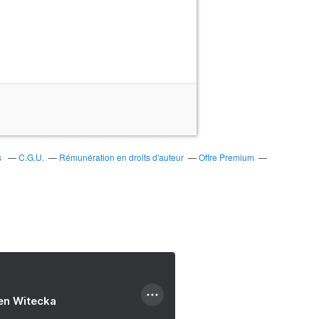
s
C.G.U.
Rémunération en droits d'auteur
Offre Premium
ien Witecka