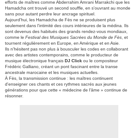
efforts de maîtres comme Abderrahim Amrani Marrakchi que les
Hamadcha ont trouvé un second souffle, en s'ouvrant au monde
sans pour autant perdre leur ancrage spirituel.
​Aujourd'hui, les Hamadcha de Fès ne se produisent plus
seulement dans l'intimité des cours intérieures de la médina. Ils
sont devenus des habitués des grands rendez-vous mondiaux,
comme le
Festival des Musiques Sacrées du Monde de Fès
, et
tournent régulièrement en Europe, en Amérique et en Asie.
​Ils n'hésitent pas non plus à bousculer les codes en collaborant
avec des artistes contemporains, comme le producteur de
musique électronique français
DJ Click
ou le compositeur
Frédéric Galliano, créant un pont fascinant entre la transe
ancestrale marocaine et les musiques actuelles.
​À Fès, la transmission continue : les maîtres continuent
d'enseigner ces chants et ces rythmes sacrés aux jeunes
générations pour que cette « médecine de l'âme » continue de
résonner.