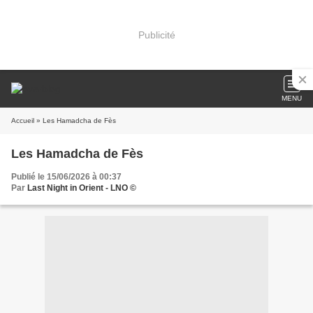
Publicité
MENU
Accueil
» Les Hamadcha de Fès
Les Hamadcha de Fès
Publié le 15/06/2026 à 00:37
Par
Last Night in Orient - LNO ©