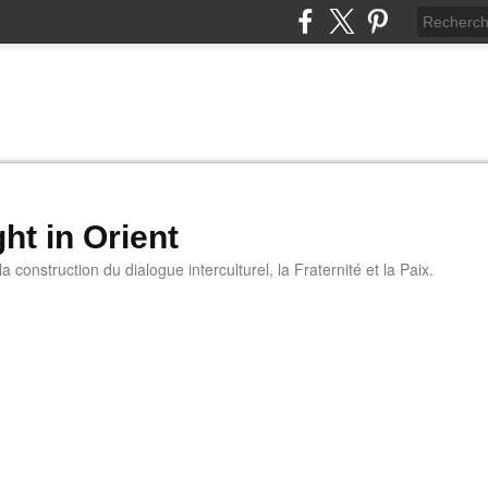
ht in Orient
 construction du dialogue interculturel, la Fraternité et la Paix.