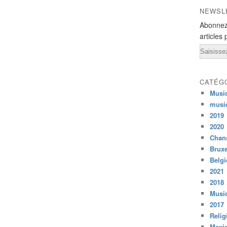
NEWSL
Abonnez
articles 
Email
CATÉG
Musi
musi
2019
2020
Chans
Bruxe
Belg
2021
2018
Musiq
2017
Relig
Mexi