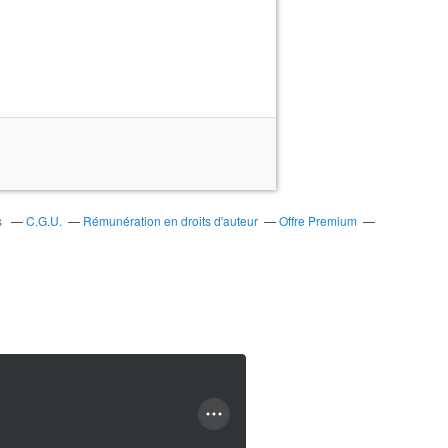
s
C.G.U.
Rémunération en droits d'auteur
Offre Premium