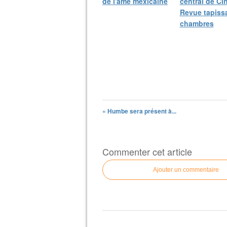
de l'âme mexicaine
central de Ci
Revue tapissa
chambres
« Humbe sera présent à...
Commenter cet article
Ajouter un commentaire