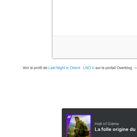
Voir le profil de
Last Night in Orient - LNO ©
sur le portail Overblog
Hall of Game
La folle origine du