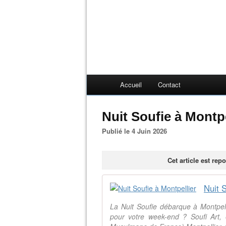
Accueil
Contact
Nuit Soufie à Montpe
Publié le 4 Juin 2026
Cet article est re
Nuit S
La Nuit Soufie débarque à Montpell
pour votre week-end ? Soufi Art, e