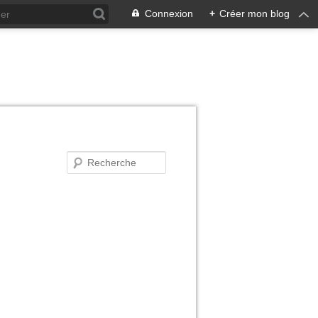
Connexion
+
Créer mon blog