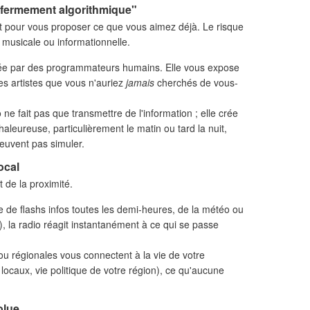
enfermement algorithmique"
nt pour vous proposer ce que vous aimez déjà. Le risque
 musicale ou informationnelle.
ée par des programmateurs humains. Elle vous expose
s artistes que vous n'auriez
jamais
cherchés de vous-
 ne fait pas que transmettre de l'information ; elle crée
haleureuse, particulièrement le matin ou tard la nuit,
euvent pas simuler.
local
t de la proximité.
e de flashs infos toutes les demi-heures, de la météo ou
re), la radio réagit instantanément à ce qui se passe
ou régionales vous connectent à la vie de votre
ocaux, vie politique de votre région), ce qu'aucune
solue