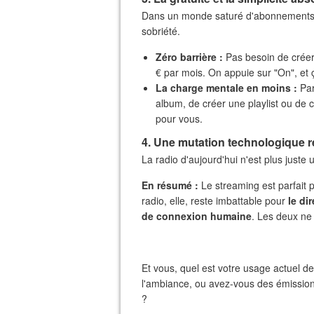
​Dans un monde saturé d'abonnements pa
sobriété.
Zéro barrière :
Pas besoin de créer
€ par mois. On appuie sur "On", et
La charge mentale en moins :
Par
album, de créer une playlist ou de c
pour vous.
​4. Une mutation technologique 
​La radio d'aujourd'hui n'est plus juste
En résumé :
Le streaming est parfait 
radio, elle, reste imbattable pour
le di
de connexion humaine
. Les deux ne 
​Et vous, quel est votre usage actuel de
l'ambiance, ou avez-vous des émissio
?