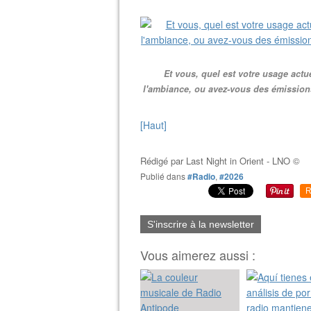
​Et vous, quel est votre usage actu
l'ambiance, ou avez-vous des émission
[Haut]
Rédigé par
Last Night in Orient - LNO ©
Publié dans
#Radio
,
#2026
R
S'inscrire à la newsletter
Vous aimerez aussi :