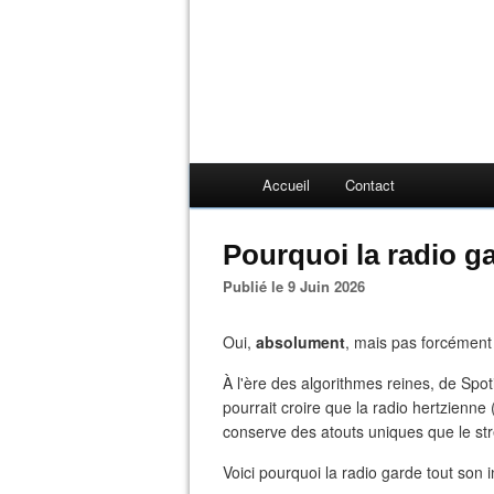
Accueil
Contact
Pourquoi la radio ga
Publié le 9 Juin 2026
Oui,
absolument
, mais pas forcément 
​À l'ère des algorithmes reines, de Spo
pourrait croire que la radio hertzienn
conserve des atouts uniques que le str
​Voici pourquoi la radio garde tout son i