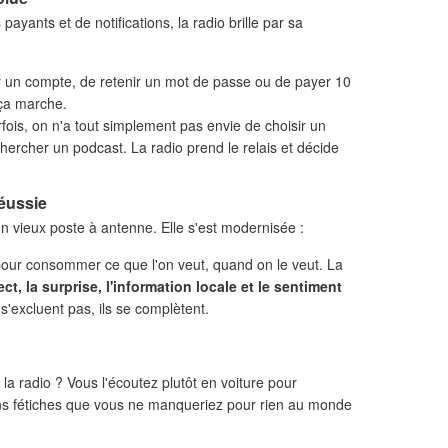
yants et de notifications, la radio brille par sa
 un compte, de retenir un mot de passe ou de payer 10
 ça marche.
fois, on n'a tout simplement pas envie de choisir un
hercher un podcast. La radio prend le relais et décide
réussie
 un vieux poste à antenne. Elle s'est modernisée :
pour consommer ce que l'on veut, quand on le veut. La
rect, la surprise, l'information locale et le sentiment
s'excluent pas, ils se complètent.
 la radio ? Vous l'écoutez plutôt en voiture pour
ns fétiches que vous ne manqueriez pour rien au monde