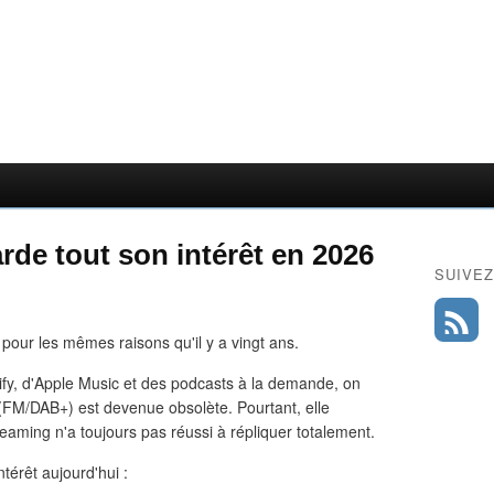
rde tout son intérêt en 2026
SUIVEZ
pour les mêmes raisons qu'il y a vingt ans.
tify, d'Apple Music et des podcasts à la demande, on
e (FM/DAB+) est devenue obsolète. Pourtant, elle
eaming n'a toujours pas réussi à répliquer totalement.
ntérêt aujourd'hui :