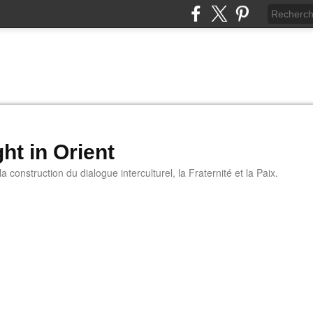
ht in Orient
 construction du dialogue interculturel, la Fraternité et la Paix.