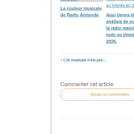
La couleur musicale
de Radio Antipode
Aquí tienes e
análisis de p
la radio mant
todo su inter
2026.
« L'IA musicale n'est pas...
Commenter cet article
Ajouter un commentaire