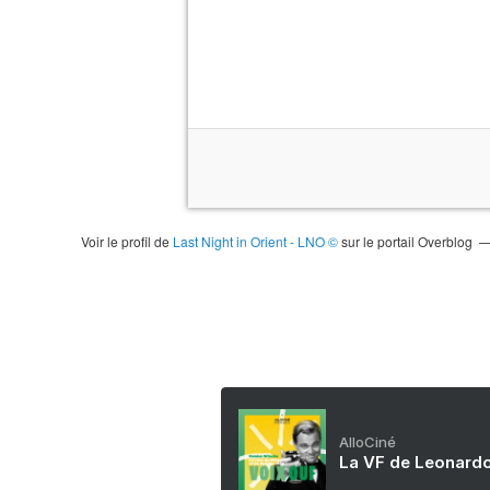
Voir le profil de
Last Night in Orient - LNO ©
sur le portail Overblog
AlloCiné
La VF de Leonardo