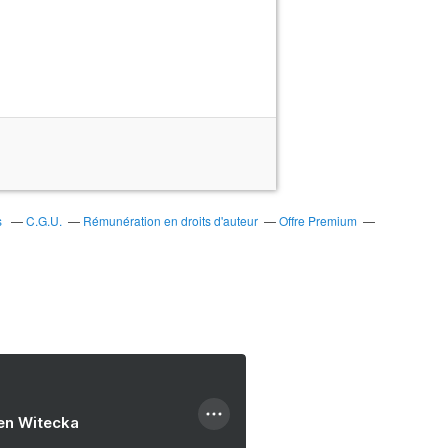
s
C.G.U.
Rémunération en droits d'auteur
Offre Premium
ien Witecka