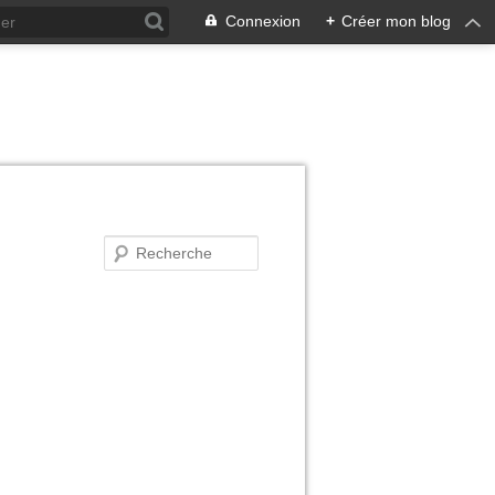
Connexion
+
Créer mon blog