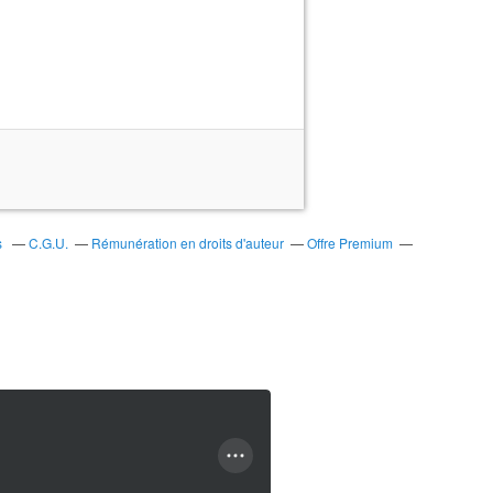
s
C.G.U.
Rémunération en droits d'auteur
Offre Premium