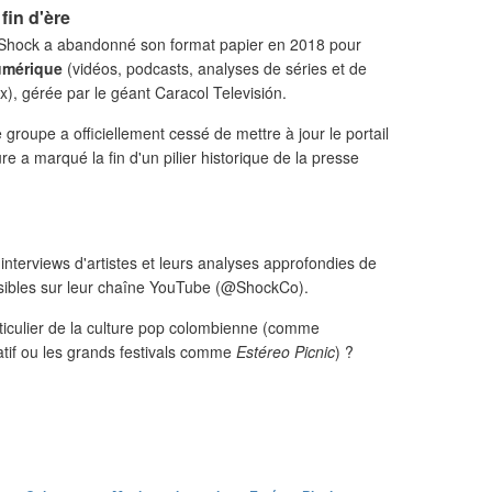
fin d'ère
hock a abandonné son format papier en 2018 pour
umérique
(vidéos, podcasts, analyses de séries et de
), gérée par le géant Caracol Televisión.
 groupe a officiellement cessé de mettre à jour le portail
e a marqué la fin d'un pilier historique de la presse
 interviews d'artistes et leurs analyses approfondies de
ssibles sur leur chaîne YouTube (@ShockCo).
ticulier de la culture pop colombienne (comme
natif ou les grands festivals comme
Estéreo Picnic
) ?