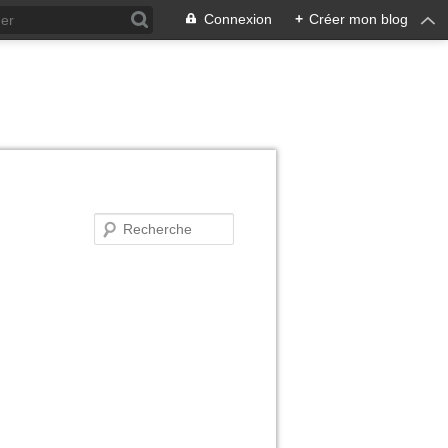
Connexion
+
Créer mon blog