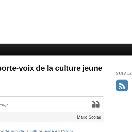
orte-voix de la culture jeune
SUIVEZ
coup.
Mario Scolas