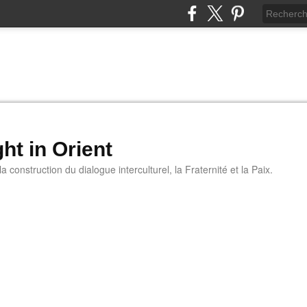
ht in Orient
 construction du dialogue interculturel, la Fraternité et la Paix.