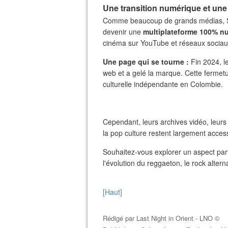
​Une transition numérique et une 
​Comme beaucoup de grands médias, S
devenir une
multiplateforme 100% n
cinéma sur YouTube et réseaux sociaux
Une page qui se tourne :
Fin 2024, le
web et a gelé la marque. Cette fermetur
culturelle indépendante en Colombie.
​Cependant, leurs archives vidéo, leurs
la pop culture restent largement acce
​Souhaitez-vous explorer un aspect par
l'évolution du reggaeton, le rock alter
[Haut]
Rédigé par
Last Night in Orient - LNO ©