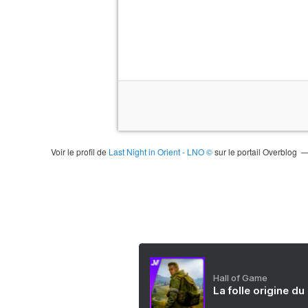
Voir le profil de
Last Night in Orient - LNO ©
sur le portail Overblog
Hall of Game
La folle origine du