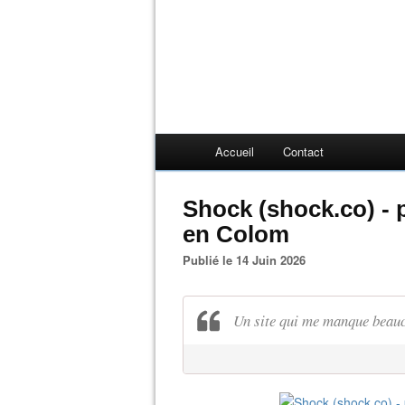
Accueil
Contact
Shock (shock.co) - p
en Colom
Publié le 14 Juin 2026
Un site qui me manque beau