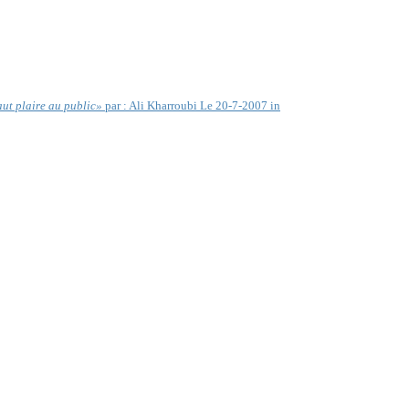
faut plaire au public»
par : Ali Kharroubi Le 20-7-2007 in