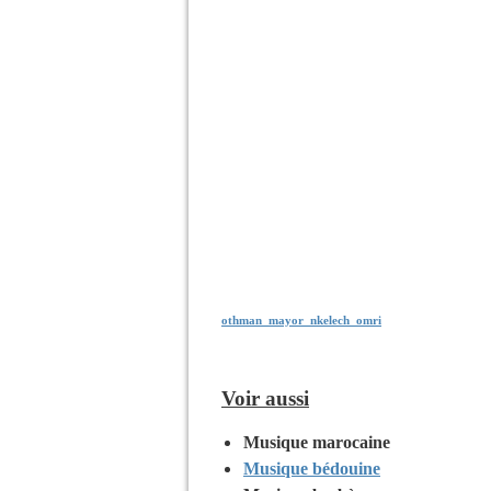
othman_mayor_nkelech_omri
Voir aussi
Musique marocaine
Musique bédouine