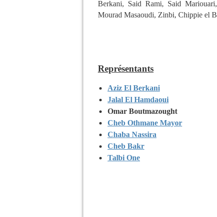
Berkani, Said Rami, Said Mariouari
Mourad Masaoudi, Zinbi, Chippie el B
Représentants
Aziz El Berkani
Jalal El Hamdaoui
Omar Boutmazought
Cheb Othmane Mayor
Chaba Nassira
Cheb Bakr
Talbi One