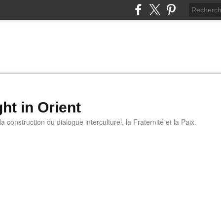
ht in Orient
 construction du dialogue interculturel, la Fraternité et la Paix.