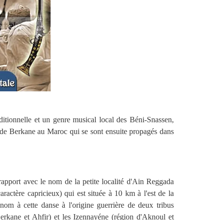
ditionnelle et un genre musical local des Béni-Snassen,
e de Berkane au Maroc qui se sont ensuite propagés dans
rapport avec le nom de la petite localité d'Ain Reggada
aractère capricieux) qui est située à 10 km à l'est de la
nom à cette danse à l'origine guerrière de deux tribus
Berkane et Ahfir) et les Izennayéne (région d'Aknoul et