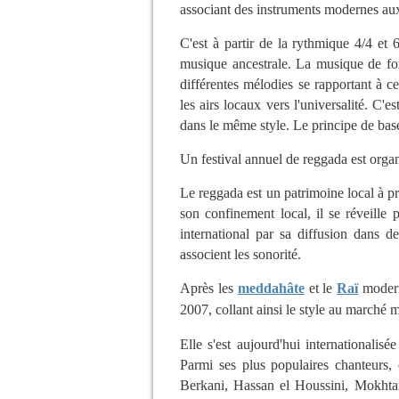
associant des instruments modernes aux
C'est à partir de la rythmique 4/4 et 
musique ancestrale. La musique de fo
différentes mélodies se rapportant à c
les airs locaux vers l'universalité. C'e
dans le même style. Le principe de base 
Un festival annuel de reggada est orga
Le reggada est un patrimoine local à pr
son confinement local, il se réveille 
international par sa diffusion dans
associent les sonorité.
Après les
meddahâte
et le
Raï
moder
2007, collant ainsi le style au marché m
Elle s'est aujourd'hui internationali
Parmi ses plus populaires chanteurs,
Berkani, Hassan el Houssini, Mokhta