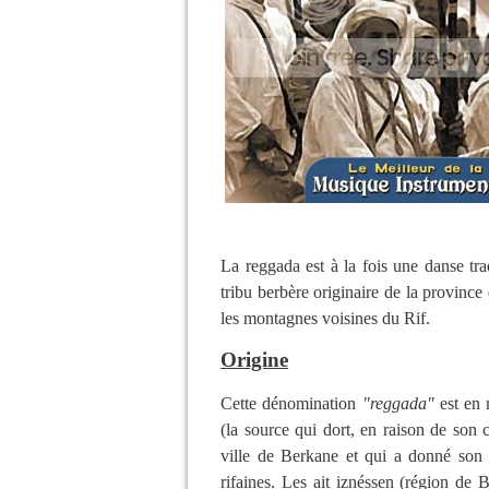
La reggada est à la fois une danse tra
tribu berbère originaire de la provinc
les montagnes voisines du Rif.
Origine
Cette dénomination
"reggada"
est en 
(la source qui dort, en raison de son c
ville de Berkane et qui a donné son 
rifaines. Les ait iznéssen (région de 