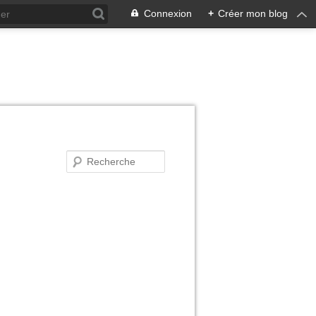
Connexion
+
Créer mon blog