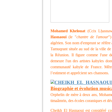
Mohamed Khelouat
(Ccix Lḥasnaw
Hasnaoui
(le "
chantre de l'amour
")
algérien. Son nom d'emprunt se réfère à
Tamuqrant située au sud de la ville de
la Réunion. Il figure comme l'une de
demeure l'un des artistes kabyles don
communauté kabyle de France. Même l
l’estiment et apprécient ses chansons.
Biographie et évolution music
Orphelin de mère à deux ans, Mohamed i
timaâmrin, des écoles coraniques et déci
Cheikh El Hasnaoui est considéré c