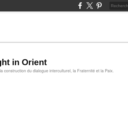
ht in Orient
 construction du dialogue interculturel, la Fraternité et la Paix.