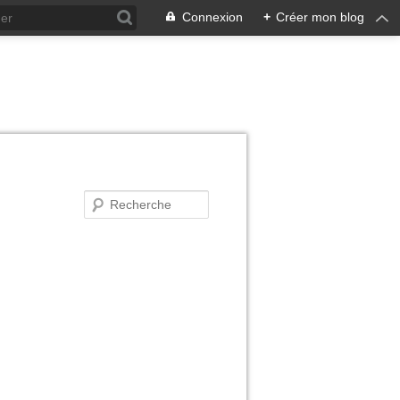
Connexion
+
Créer mon blog