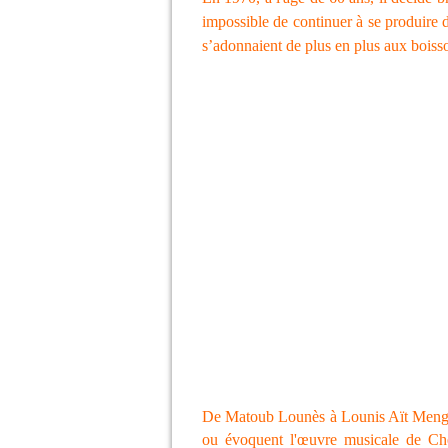
impossible de continuer à se produire d
s’adonnaient de plus en plus aux boisso
De Matoub Lounès à Lounis Aït Menguell
ou évoquent l'œuvre musicale de Ch