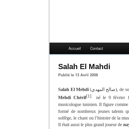
Accueil
Contact
Salah El Mahdi
Publié le 13 Avril 2008
Salah El Mehdi
(الح المهدي
[1]
Mehdi Chérif
né le 9 février 
musicologue
tunisien. Il figure comme
formé de nombreux jeunes talents qu
solfège, le chant ou l’histoire de la 
Il était aussi le plus grand joueur de
na