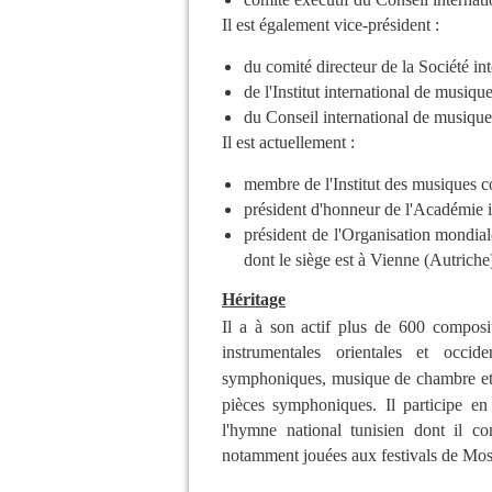
Il est également vice-président :
du comité directeur de la Société in
de l'Institut international de musiqu
du Conseil international de musique
Il est actuellement :
membre de l'Institut des musiques 
président d'honneur de l'Académie 
président de l'Organisation mondiale
dont le siège est à
Vienne (Autriche
Héritage
Il a à son actif plus de 600 composi
instrumentales orientales et occide
symphoniques,
musique de chambre
e
pièces symphoniques. Il participe e
l'hymne national tunisien dont il 
notamment jouées aux festivals de Mos