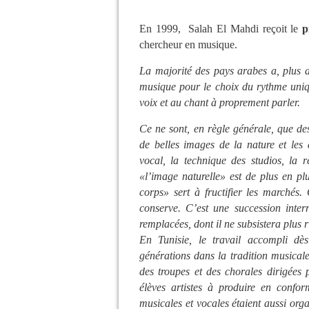
En 1999, Salah El Mahdi reçoit le
p
chercheur en musique.
La majorité des pays arabes a, plus 
musique pour le choix du rythme uniq
voix et au chant à proprement parler.
Ce ne sont, en règle générale, que de
de belles images de la nature et les a
vocal, la technique des studios, la r
«l’image naturelle» est de plus en pl
corps» sert à fructifier les marché
conserve. C’est une succession inter
remplacées, dont il ne subsistera plus r
En Tunisie, le travail accompli dè
générations dans la tradition musical
des troupes et des chorales dirigées 
élèves artistes à produire en confor
musicales et vocales étaient aussi orga