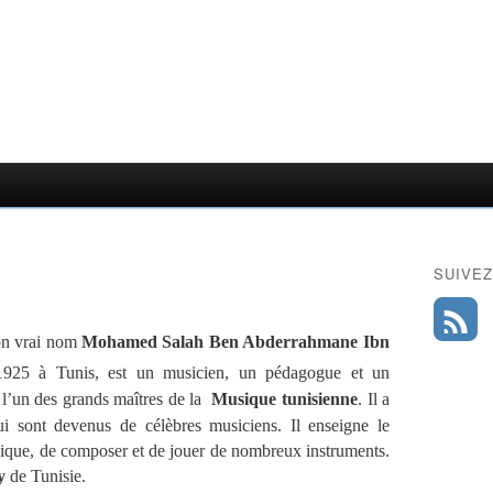
SUIVEZ
ص), de son vrai nom
Mohamed Salah Ben Abderrahmane Ibn
1925 à Tunis, est un
musicien
, un pédagogue et un
 l’un des grands maîtres de la
Musique tunisienne
.
Il a
i sont devenus de célèbres musiciens. Il enseigne le
musique, de composer et de jouer de nombreux instruments.
y
de Tunisie.