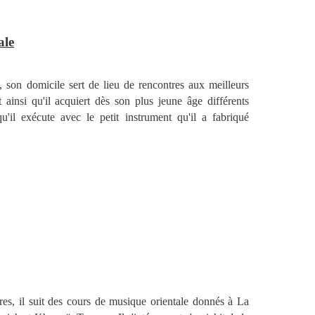
ale
, son domicile sert de lieu de rencontres aux meilleurs
t ainsi qu'il acquiert dès son plus jeune âge différents
il exécute avec le petit instrument qu'il a fabriqué
res, il suit des cours de musique orientale donnés à
La