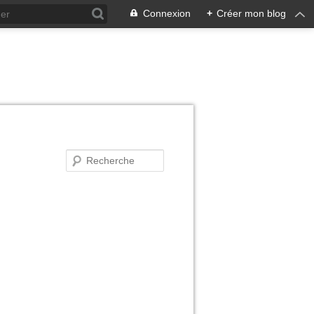
Connexion
+
Créer mon blog