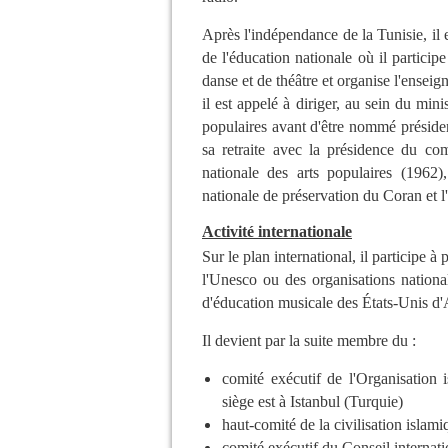
Après l'indépendance de la Tunisie, il e
de l'éducation nationale où il partici
danse et de théâtre et organise l'enseig
il est appelé à diriger, au sein du mini
populaires avant d'être nommé président
sa retraite avec la présidence du co
nationale des arts populaires (1962)
nationale de préservation du Coran et 
Activité internationale
Sur le plan international, il participe à
l'Unesco ou des organisations nationa
d'éducation musicale des États-Unis d
Il devient par la suite membre du :
comité exécutif de l'Organisation i
siège est à Istanbul (Turquie)
haut-comité de la civilisation islami
comité exécutif du Conseil internati