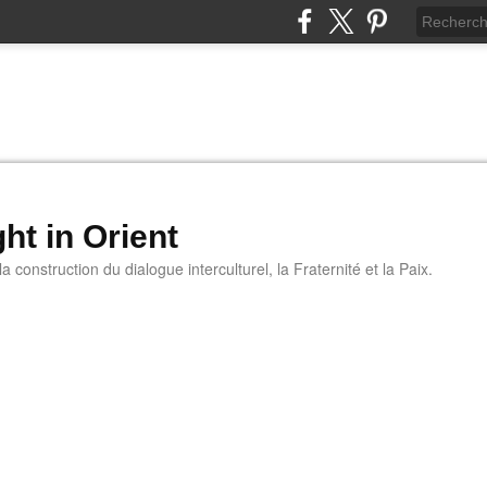
ht in Orient
 construction du dialogue interculturel, la Fraternité et la Paix.