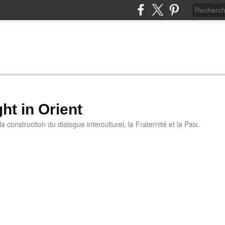
ht in Orient
 construction du dialogue interculturel, la Fraternité et la Paix.