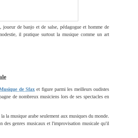
e, joueur de
banjo
et de salse, pédagogue et homme de
destie, il pratique surtout la
musique
comme un art
ale
 Musique de Sfax
et figure parmi les meilleurs oudistes
pagne de nombreux musiciens lors de ses spectacles en
la la
musique arabe
seulement aux musiques du monde.
on des genres musicaux
et l'
improvisation musicale
qu'il