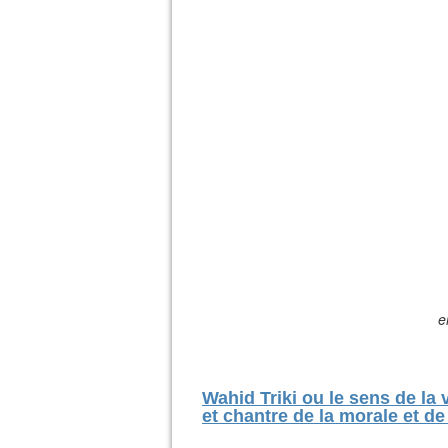
e
Wahid Triki ou le sens de la
et chantre de la morale et de