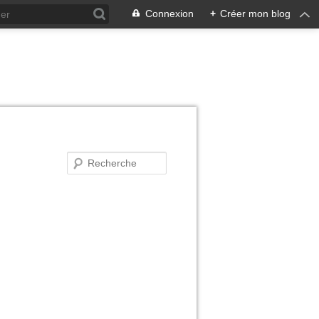
Connexion
+
Créer mon blog