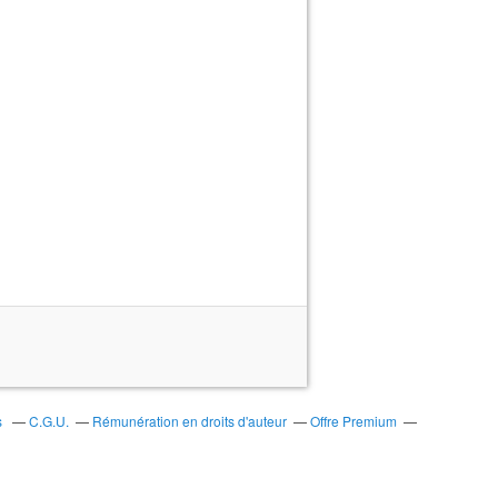
s
C.G.U.
Rémunération en droits d'auteur
Offre Premium