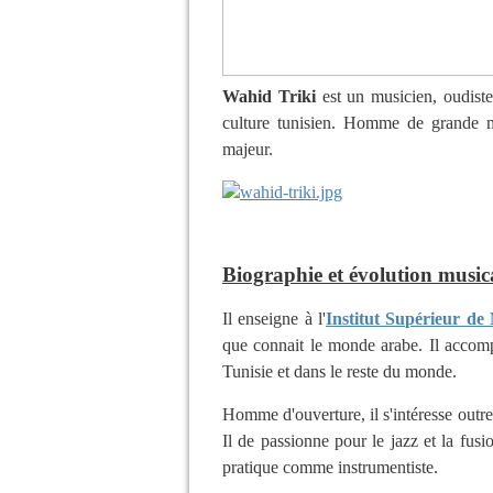
Wahid Triki
est un
musicien
, oudist
culture tunisien. Homme de grande mo
majeur.
Biographie et évolution music
Il enseigne à l'
Institut Supérieur de
que connait le monde arabe. Il accom
Tunisie et dans le reste du monde.
Homme d'ouverture, il s'intéresse outre 
Il de passionne pour le
jazz
et la
fusi
pratique comme instrumentiste.