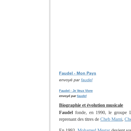
Faudel - Mon Pays
envoyé par
faudel
Faudel - Je Veux Vivre
envoyé par
faudel
Biographie et évolution musicale
Faudel
fonde, en 1990, le groupe Le
reprenant des titres de
Cheb Mami
,
Ch
En 1993,
Mohamed Mestar
devient son