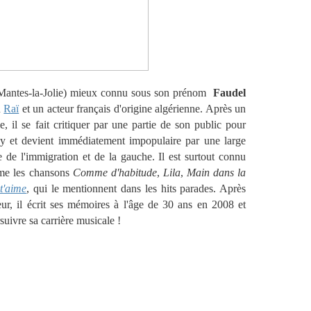
 Mantes-la-Jolie) mieux connu sous son prénom
Faudel
u
Raï
et un acteur français d'origine algérienne. Après un
e, il se fait critiquer par une partie de son public pour
zy et devient immédiatement impopulaire par une large
e de l'immigration et de la gauche. Il est surtout connu
mme les chansons
Comme d'habitude
,
Lila
,
Main dans la
t'aime
, qui le mentionnent dans les hits parades. Après
eur, il écrit ses mémoires à l'âge de 30 ans en 2008 et
uivre sa carrière musicale !