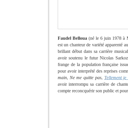
Faudel Belloua
(né le 6 juin 1978 à
est un chanteur de variété apparenté a
brillant début dans sa carrière musical
avoir soutenu le futur Nicolas Sarko
frange de la population française issu
pour avoir interprété des reprises co
main
,
Ne me quitte pas
,
Tellement je 
avoir interrompu sa carrière de chant
compte reconcquérir son public et pours