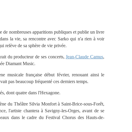
re de nombreuses apparitions publiques et publie un livre
dans la vie, sa rencontre avec Sarko qui n'a rien à voir
i relève de sa sphère de vie privée.
rait du producteur de ses concerts,
Jean-Claude Camus
,
mmée Diamant Music.
ne musicale française début février, renouant ainsi le
'avait pas beaucoup fréquenté ces derniers temps.
és, dont quatre dans l'Hexagone.
cène du Théâtre Silvia Monfort à Saint-Brice-sous-Forêt,
ce, l'artiste chantera à Savigny-les-Orges, avant de se
neaux dans le cadre du Festival Chorus des Hauts-de-