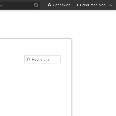
Connexion
+
Créer mon blog