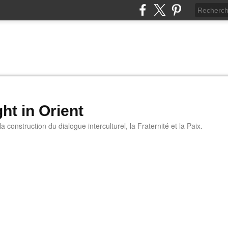
ht in Orient
 construction du dialogue interculturel, la Fraternité et la Paix.