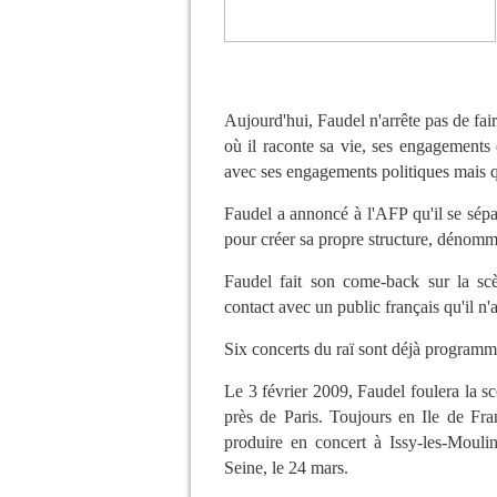
Aujourd'hui, Faudel n'arrête pas de fai
où il raconte sa vie, ses engagements 
avec ses engagements politiques mais qu
Faudel a annoncé à l'AFP qu'il se sépa
pour créer sa propre structure, déno
Faudel fait son come-back sur la scè
contact avec un public français qu'il n
Six concerts du raï sont déjà programm
Le 3 février 2009, Faudel foulera la s
près de Paris. Toujours en Ile de Fran
produire en concert à Issy-les-Mouli
Seine, le 24 mars.