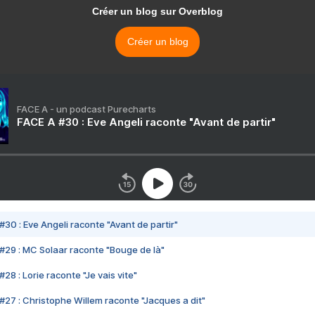
Créer un blog sur Overblog
Créer un blog
FACE A - un podcast Purecharts
FACE A #30 : Eve Angeli raconte "Avant de partir"
#30 : Eve Angeli raconte "Avant de partir"
#29 : MC Solaar raconte "Bouge de là"
28 : Lorie raconte "Je vais vite"
#27 : Christophe Willem raconte "Jacques a dit"