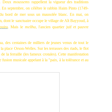
e. Deux
moussems
rappellent la vigueur des traditions
a. En septembre, on célèbre le rabbin Haim Pinto (1749-
if du bord de mer sous un mausolée blanc. En mai, on
ont le sanctuaire occupe le village de Aît Bayyoud, à
ouira
. Mais le
mellha
, l'ancien quartier juif et pauvre
, des centaines de milliers de jeunes venus de tout le
a place Orson-Welles. Sur les terrasses des riads, le flot
 de la ferraille (les fameux crotales). Cette manifestation
 fusion musicale appelant à la "paix, à la tolérance et au