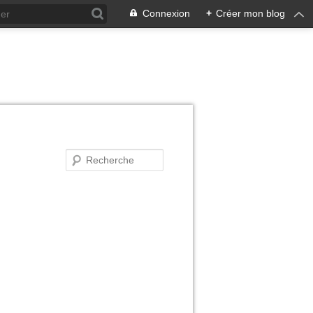
Connexion
+
Créer mon blog