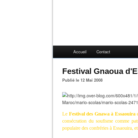
Accueil
Contact
Festival Gnaoua d'E
Publié le 12 Mai 2008
Le
Festival des Gnawa à Essaouira
consécration du soufisme comme patr
populaire des confréries à Essaouira, e