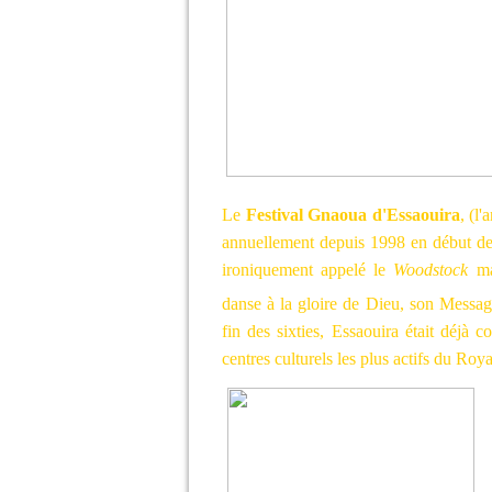
Le
Festival Gnaoua d'Essaouira
, (l
annuellement depuis 1998 en début de 
ironiquement appelé le
Woodstock
m
danse à la gloire de Dieu, son Messag
fin des sixties, Essaouira était déjà 
centres culturels les plus actifs du Roy