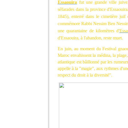
Essaouira
fut une grande ville juiv
séfarades dans la province d'Essaouir
1845), enterré dans le cimetière ju
commémore Rabbi Nessim Ben Nessim, d
une quarantaine de kilomètres d'
Essa
d'Essaouira, à l'abandon, reste muet.
En juin, au moment du Festival gnaoua
Maroc envahissent la médina, la plage, l
atlantique est bâillonné par les rumeurs
appelle à la "magie", aux rythmes d'une
respect du droit à la diversité".