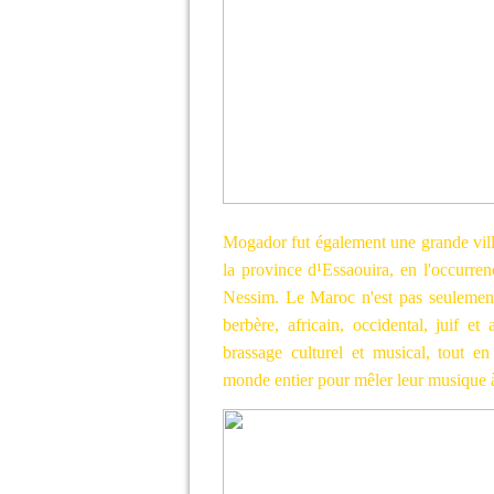
Mogador fut également une grande vill
la province d¹Essaouira, en l'occurr
Nessim. Le Maroc n'est pas seulement 
berbère, africain, occidental, juif 
brassage culturel et musical, tout en
monde entier pour mêler leur musique à