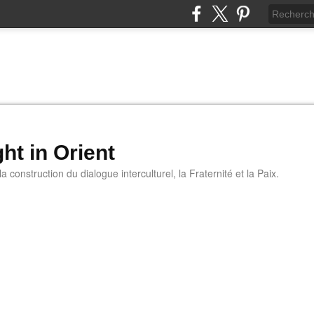
ht in Orient
 construction du dialogue interculturel, la Fraternité et la Paix.