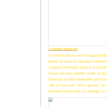
Création musicale
Ce festival met en scène les grands Ma
propre au Gnawas. Quelques centaines d
ce grand évènement musical. Les festivi
niveau des deux grandes portes de la m
Essaouira est méconnaissable par la foul
ville vit dans une "fièvre gnaoua" du
chantant soit en arabe, en amazigh ou 