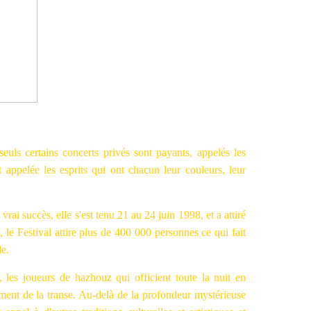
 seuls certains concerts privés sont payants, appelés les
t appelée les esprits qui ont chacun leur couleurs, leur
vrai succès, elle s'est tenu 21 au 24 juin 1998, et a attiré
 le Festival attire plus de 400 000 personnes ce qui fait
le.
 les joueurs de hazhouz qui officient toute la nuit en
ement de la transe. Au-delà de la profondeur mystérieuse