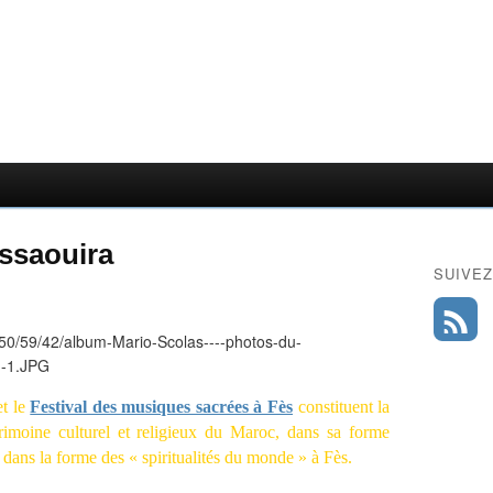
ssaouira
SUIVEZ
et le
Festival des musiques sacrées à Fès
constituent la
imoine culturel et religieux du Maroc, dans sa forme
t dans la forme des « spiritualités du monde » à Fès.