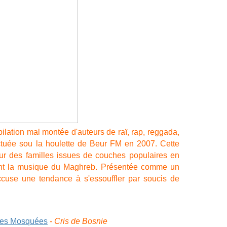
mpilation mal montée d'auteurs de
raï
,
rap
,
reggada
,
tuée sou la houlette de
Beur FM
en 2007. Cette
eur des familles issues de couches populaires en
nt la musique du Maghreb. Présentée comme un
accuse une tendance à s'essouffler par soucis de
des Mosquées
- Cris de Bosnie