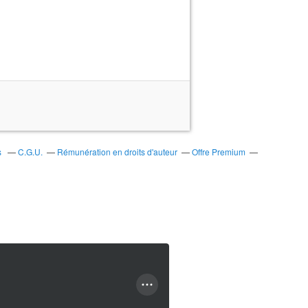
s
C.G.U.
Rémunération en droits d'auteur
Offre Premium