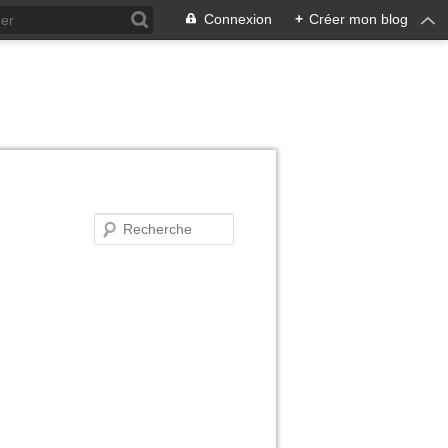
Connexion
+
Créer mon blog