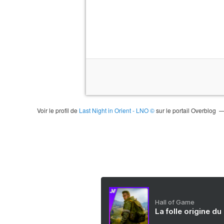
Voir le profil de
Last Night in Orient - LNO ©
sur le portail Overblog
Hall of Game
La folle origine du