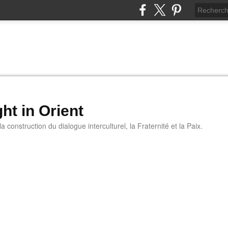
ht in Orient
 construction du dialogue interculturel, la Fraternité et la Paix.