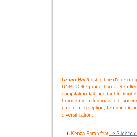
Urban Rai 3
est le titre d'une co
RNB. Cette production a été effec
compilation fait pourtant le bonh
France qui méconnaissent souve
produit d'exception, le concept 
diversification.
Kenza Farah
feat
Le Silence 