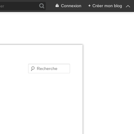
Connexion
+
Créer mon blog