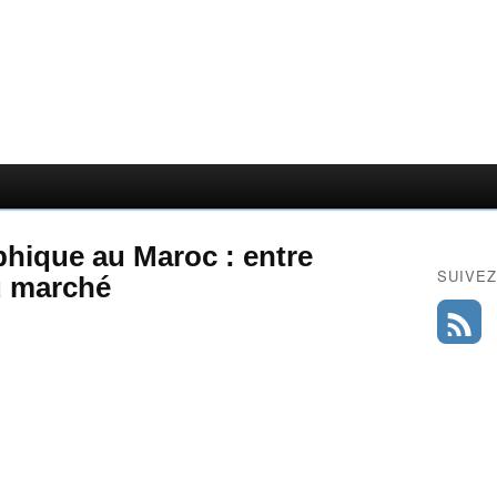
phique au Maroc : entre
SUIVEZ
u marché