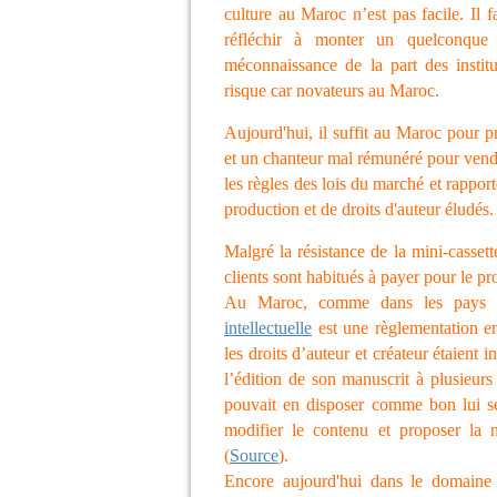
culture au Maroc n’est pas facile. Il 
réfléchir à monter un quelconque 
méconnaissance de la part des institu
risque car novateurs au Maroc.
Aujourd'hui, il suffit au Maroc pour p
et un chanteur mal rémunéré pour vendre
les règles des lois du marché et rappo
production et de droits d'auteur éludés.
Malgré la résistance de la mini-casset
clients sont habitués à payer pour le p
Au Maroc, comme dans les pays d
intellectuelle
est une règlementation e
les droits d’auteur et créateur étaient
l’édition de son manuscrit à plusieur
pouvait en disposer comme bon lui se
modifier le contenu et proposer la 
(
Source
).
Encore aujourd'hui dans le domaine 