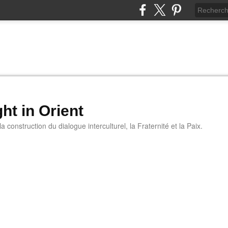
ht in Orient
 construction du dialogue interculturel, la Fraternité et la Paix.