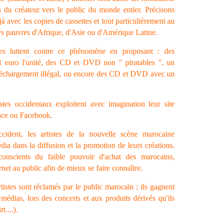
 du créateur vers le public du monde entier. Précisons
éjà avec les copies de cassettes et tout particulièrement au
 pauvres d'Afrique, d'Asie ou d'Amérique Latine.
es luttent contre ce phénomène en proposant : des
 1 euro l'unité, des CD et DVD non " piratables ", un
 téléchargement illégal, ou encore des CD et DVD avec un
istes occidentaux exploitent avec imagination leur site
ace ou Facebook.
cident, les artistes de la nouvelle scène marocaine
dia dans la diffusion et la promotion de leurs créations.
 conscients du faible pouvoir d'achat des marocains,
ernet au public afin de mieux se faire connaître.
rtistes sont réclamés par le public marocain ; ils gagnent
 médias, lors des concerts et aux produits dérivés qu'ils
t....).