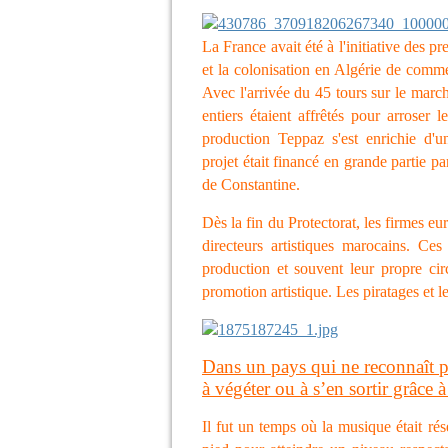
La France avait été à l'initiative des 
et la colonisation en Algérie de comme
Avec l'arrivée du 45 tours sur le marc
entiers étaient affrêtés pour arroser
production Teppaz s'est enrichie d'
projet était financé en grande partie 
de Constantine.
Dès la fin du Protectorat, les firmes e
directeurs artistiques marocains.
Ces 
production et souvent leur propre circ
promotion artistique. Les piratages et le
Dans un pays qui ne reconnaît p
à végéter ou à s’en sortir grâce à
Il fut un temps où la musique était rés