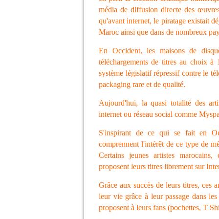
média de diffusion directe des œuvres
qu'avant internet, le piratage existait d
Maroc ainsi que dans de nombreux pays
En Occident, les maisons de disqu
téléchargements de titres au choix à
système législatif répressif contre le
packaging rare et de qualité.
Aujourd'hui, la quasi totalité des art
internet ou réseau social comme Mysp
S'inspirant de ce qui se fait en Oc
comprennent l'intérêt de ce type de mé
Certains jeunes artistes marocains,
proposent leurs titres librement sur Int
Grâce aux succès de leurs titres, ces a
leur vie grâce à leur passage dans les
proposent à leurs fans (pochettes, T Shir