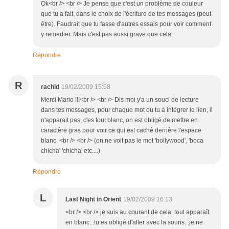
Ok<br /> <br /> Je pense que c'est un problème de couleur
que tu a fait, dans le choix de l'écriture de tes messages (peut
être). Faudrait que tu fasse d'autres essais pour voir comment
y remedier. Mais c'est pas aussi grave que cela.
Répondre
R
rachid
19/02/2009 15:58
Merci Mario !!!<br /> <br /> Dis moi y'a un souci de lecture
dans tes messages, pour chaque mot ou tu à intégrer le lien, il
n'apparait pas, c'es tout blanc, on est obligé de mettre en
caractère gras pour voir ce qui est caché derrière l'espace
blanc. <br /> <br /> (on ne voit pas le mot 'bollywood', 'boca
chicha' 'chicha' etc....)
Répondre
L
Last Night in Orient
19/02/2009 16:13
<br /> <br /> je suis au courant de cela, tout apparaît
en blanc...tu es obligé d'aller avec la souris...je ne