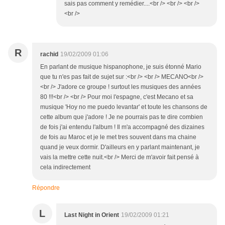
sais pas comment y remédier....<br /> <br /> <br />
<br />
R
rachid
19/02/2009 01:06
En parlant de musique hispanophone, je suis étonné Mario
que tu n'es pas fait de sujet sur :<br /> <br /> MECANO<br />
<br /> J'adore ce groupe ! surtout les musiques des années
80 !!!<br /> <br /> Pour moi l'espagne, c'est Mecano et sa
musique 'Hoy no me puedo levantar' et toute les chansons de
cette album que j'adore ! Je ne pourrais pas te dire combien
de fois j'ai entendu l'album ! Il m'a accompagné des dizaines
de fois au Maroc et je le met tres souvent dans ma chaine
quand je veux dormir. D'ailleurs en y parlant maintenant, je
vais la mettre cette nuit.<br /> Merci de m'avoir fait pensé à
cela indirectement
Répondre
L
Last Night in Orient
19/02/2009 01:21