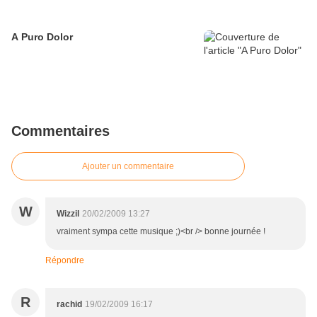
A Puro Dolor
Commentaires
Ajouter un commentaire
W
Wizzil
20/02/2009 13:27
vraiment sympa cette musique ;)<br /> bonne journée !
Répondre
R
rachid
19/02/2009 16:17