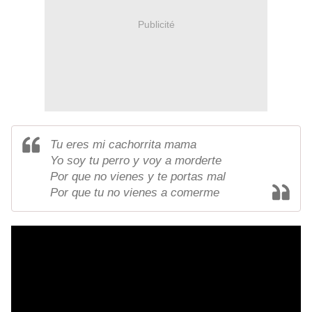
Publicité
Tu eres mi cachorrita mama
Yo soy tu perro y voy a morderte
Por que no vienes y te portas mal
Por que tu no vienes a comerme