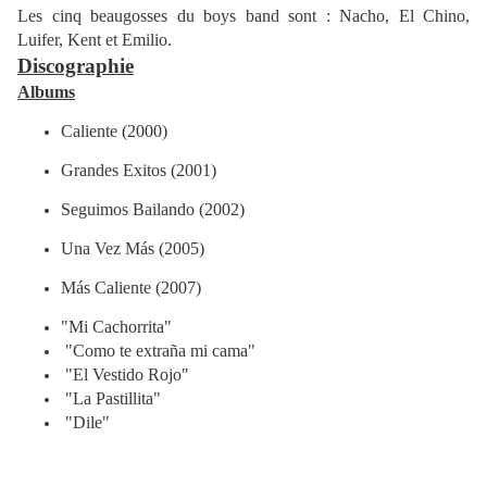
Les cinq beaugosses du boys band sont : Nacho, El Chino,
Luifer, Kent et Emilio.
Discographie
Albums
Caliente (2000)
Grandes Exitos (2001)
Seguimos Bailando (2002)
Una Vez Más (2005)
Más Caliente (2007)
"Mi Cachorrita"
"Como te extraña mi cama"
"El Vestido Rojo"
"La Pastillita"
"Dile"