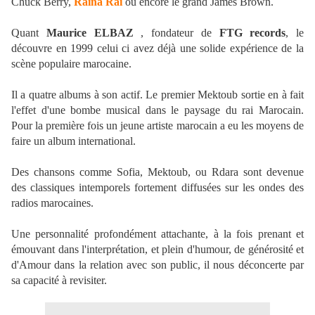
Chuck Berry,
Raina Rai
ou encore le grand James Brown.
Quant
Maurice ELBAZ
, fondateur de
FTG records
, le
découvre en 1999 celui ci avez déjà une solide expérience de la
scène populaire marocaine.
Il a quatre albums à son actif. Le premier Mektoub sortie en à fait
l'effet d'une bombe musical dans le paysage du rai Marocain.
Pour la première fois un jeune artiste marocain a eu les moyens de
faire un album international.
Des chansons comme Sofia, Mektoub, ou Rdara sont devenue
des classiques intemporels fortement diffusées sur les ondes des
radios marocaines.
Une personnalité profondément attachante, à la fois prenant et
émouvant dans l'interprétation, et plein d'humour, de générosité et
d'Amour dans la relation avec son public, il nous déconcerte par
sa capacité à revisiter.