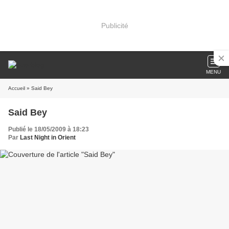
Publicité
MENU
Accueil
» Said Bey
Said Bey
Publié le 18/05/2009 à 18:23
Par
Last Night in Orient