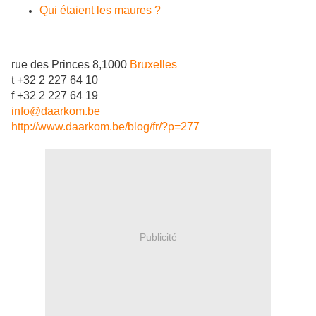
Qui étaient les maures ?
rue des Princes 8,1000
Bruxelles
t +32 2 227 64 10
f +32 2 227 64 19
info@daarkom.be
http://www.daarkom.be/blog/fr/?p=277
Publicité