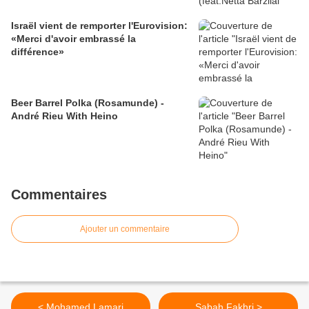
Israël vient de remporter l'Eurovision:
«Merci d'avoir embrassé la
différence»
Beer Barrel Polka (Rosamunde) -
André Rieu With Heino
Commentaires
Ajouter un commentaire
< Mohamed Lamari
Sabah Fakhri >