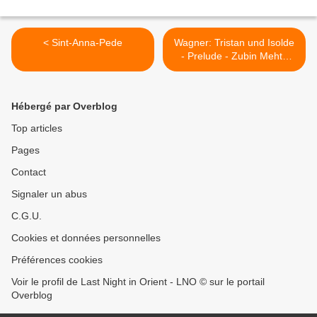
< Sint-Anna-Pede
Wagner: Tristan und Isolde
- Prelude - Zubin Mehta
conduisant le Bayerische
Staatsoper Bayerisches
Staatsorchester (National
Hébergé par Overblog
Theatre Munich) >
Top articles
Pages
Contact
Signaler un abus
C.G.U.
Cookies et données personnelles
Préférences cookies
Voir le profil de Last Night in Orient - LNO © sur le portail
Overblog