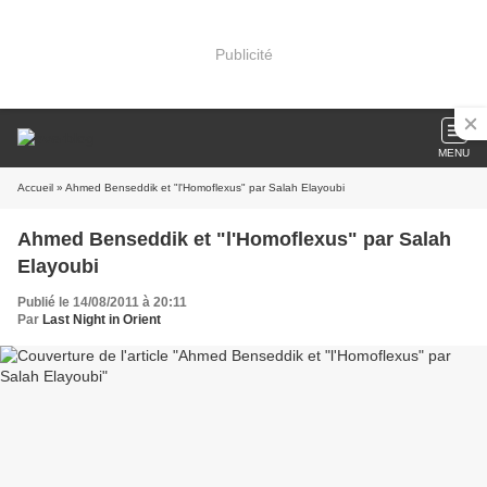
Publicité
MENU
Accueil
» Ahmed Benseddik et "l'Homoflexus" par Salah Elayoubi
Ahmed Benseddik et "l'Homoflexus" par Salah
Elayoubi
Publié le 14/08/2011 à 20:11
Par
Last Night in Orient