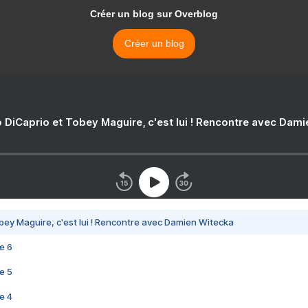
Créer un blog sur Overblog
Créer un blog
 DiCaprio et Tobey Maguire, c'est lui ! Rencontre avec Dam
bey Maguire, c'est lui ! Rencontre avec Damien Witecka
e 6
e 5
e 4