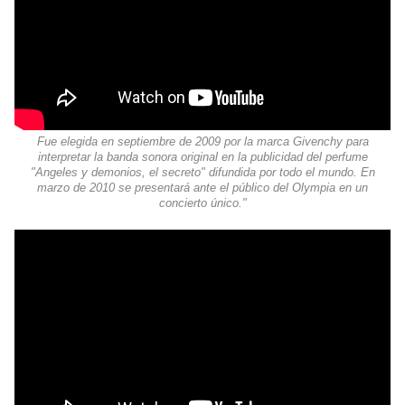
Fue elegida en septiembre de 2009 por la marca Givenchy para
interpretar la banda sonora original en la publicidad del perfume
"Angeles y demonios, el secreto" difundida por todo el mundo. En
marzo de 2010 se presentará ante el público del Olympia en un
concierto único."