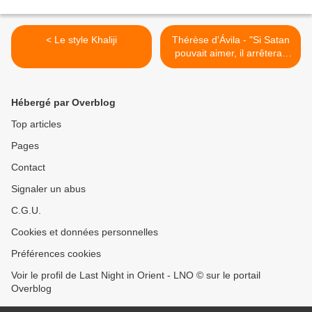
< Le style Khaliji
Thérèse d'Ávila - "Si Satan
pouvait aimer, il arrêterait
d'être mauvais." >
Hébergé par Overblog
Top articles
Pages
Contact
Signaler un abus
C.G.U.
Cookies et données personnelles
Préférences cookies
Voir le profil de Last Night in Orient - LNO © sur le portail
Overblog