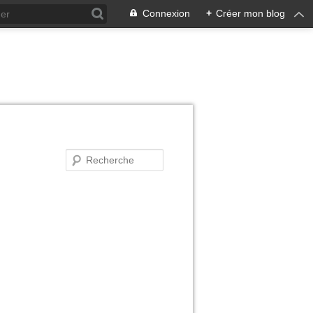
Connexion
+
Créer mon blog