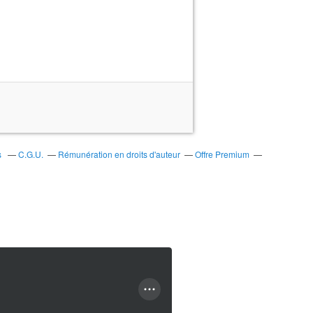
s
C.G.U.
Rémunération en droits d'auteur
Offre Premium