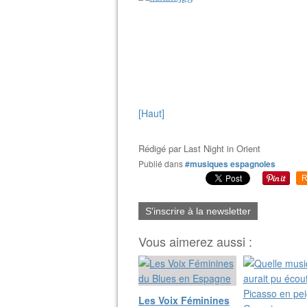
[Haut]
Rédigé par
Last Night in Orient
Publié dans
#musiques espagnoles
R
S'inscrire à la newsletter
Vous aimerez aussi :
Les Voix Féminines