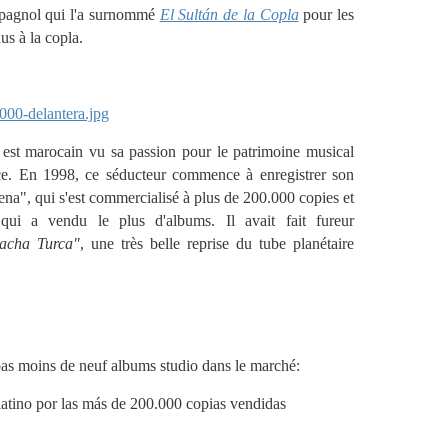
spagnol qui l'a surnommé
El Sultán de la Copla
pour les
s à la copla.
l est marocain vu sa passion pour le patrimoine musical
nce. En 1998, ce séducteur commence à enregistrer son
na", qui s'est commercialisé à plus de 200.000 copies et
 qui a vendu le plus d'albums. Il avait fait fureur
acha Turca"
, une très belle reprise du tube planétaire
 pas moins de neuf albums studio dans le marché:
atino por las más de 200.000 copias vendidas