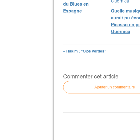
du Blues en
Espagne
Quelle musiq
aurait pu éco
Picasso en p
Guernica
« Hakim : "Ojos verdes"
Commenter cet article
Ajouter un commentaire