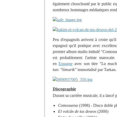
également chouchouté par le public e
nombreux hommages médiatiques rendu
Peu d'espagnols arrivent à croire qu'i
espagnol qu'il pratique avec excelle
premier album studio intitulé "Comosue
est probablement l'artiste marocain
en
Espagne
avec son titre
"La much
turc
"Simarik"
immortalisé par Tarkan.
Discographie
Durant sa carrière musicale, il a lancé
Comosuena
(1998) - Disco doble pl
El volcán de tus deseos
(2000)