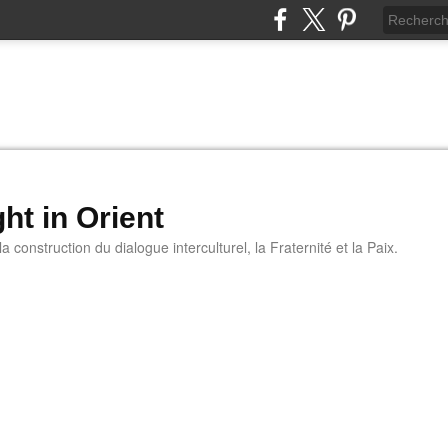
ht in Orient
 construction du dialogue interculturel, la Fraternité et la Paix.